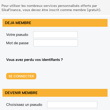
Pour utiliser les nombreux services personnalisés offerts par
SikaFinance, vous devez être inscrit comme membre (gratuit).
DEJA MEMBRE
Votre pseudo
Mot de passe
Vous avez perdu vos identifiants ?
SE CONNECTER
DEVENIR MEMBRE
Choisissez un pseudo