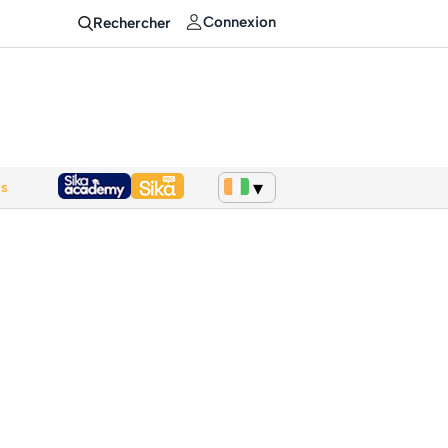
Connexion
Rechercher
ws