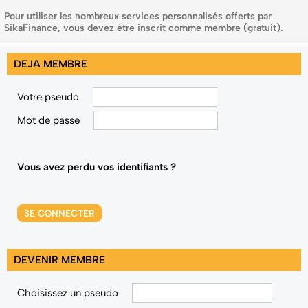
Pour utiliser les nombreux services personnalisés offerts par
SikaFinance, vous devez être inscrit comme membre (gratuit).
DEJA MEMBRE
Votre pseudo
Mot de passe
Vous avez perdu vos identifiants ?
SE CONNECTER
DEVENIR MEMBRE
Choisissez un pseudo