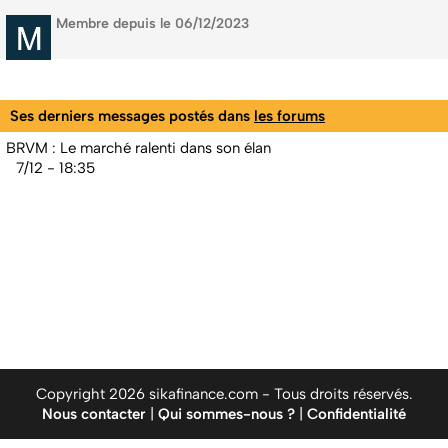
Membre depuis le 06/12/2023
Ses derniers messages postés dans
les forums
BRVM : Le marché ralenti dans son élan
7/12 - 18:35
Copyright 2026 sikafinance.com - Tous droits réservés.
Nous contacter
|
Qui sommes-nous ?
|
Confidentialité