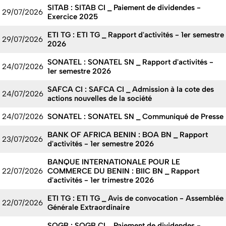
SITAB : SITAB CI _ Paiement de dividendes -
29/07/2026
Exercice 2025
ETI TG : ETI TG _ Rapport d'activités - 1er semestre
29/07/2026
2026
SONATEL : SONATEL SN _ Rapport d'activités -
24/07/2026
1er semestre 2026
SAFCA CI : SAFCA CI _ Admission à la cote des
24/07/2026
actions nouvelles de la société
24/07/2026
SONATEL : SONATEL SN _ Communiqué de Presse
BANK OF AFRICA BENIN : BOA BN _ Rapport
23/07/2026
d'activités - 1er semestre 2026
BANQUE INTERNATIONALE POUR LE
22/07/2026
COMMERCE DU BENIN : BIIC BN _ Rapport
d'activités - 1er trimestre 2026
ETI TG : ETI TG _ Avis de convocation - Assemblée
22/07/2026
Générale Extraordinaire
SOGB : SOGB CI _ Paiement de dividendes -