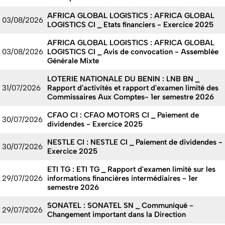
AFRICA GLOBAL LOGISTICS : AFRICA GLOBAL
03/08/2026
LOGISTICS CI _ Etats financiers - Exercice 2025
AFRICA GLOBAL LOGISTICS : AFRICA GLOBAL
03/08/2026
LOGISTICS CI _ Avis de convocation - Assemblée
Générale Mixte
LOTERIE NATIONALE DU BENIN : LNB BN _
31/07/2026
Rapport d'activités et rapport d'examen limité des
Commissaires Aux Comptes- 1er semestre 2026
CFAO CI : CFAO MOTORS CI _ Paiement de
30/07/2026
dividendes - Exercice 2025
NESTLE CI : NESTLE CI _ Paiement de dividendes -
30/07/2026
Exercice 2025
ETI TG : ETI TG _ Rapport d'examen limité sur les
29/07/2026
informations financières intermédiaires - 1er
semestre 2026
SONATEL : SONATEL SN _ Communiqué -
29/07/2026
Changement important dans la Direction