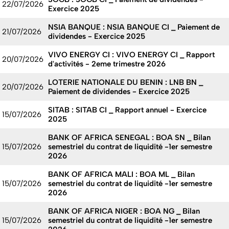
22/07/2026
Exercice 2025
NSIA BANQUE : NSIA BANQUE CI _ Paiement de
21/07/2026
dividendes - Exercice 2025
VIVO ENERGY CI : VIVO ENERGY CI _ Rapport
20/07/2026
d'activités - 2eme trimestre 2026
LOTERIE NATIONALE DU BENIN : LNB BN _
20/07/2026
Paiement de dividendes - Exercice 2025
SITAB : SITAB CI _ Rapport annuel - Exercice
15/07/2026
2025
BANK OF AFRICA SENEGAL : BOA SN _ Bilan
15/07/2026
semestriel du contrat de liquidité -1er semestre
2026
BANK OF AFRICA MALI : BOA ML _ Bilan
15/07/2026
semestriel du contrat de liquidité -1er semestre
2026
BANK OF AFRICA NIGER : BOA NG _ Bilan
15/07/2026
semestriel du contrat de liquidité -1er semestre