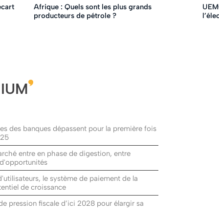
écart
Afrique : Quels sont les plus grands
UEMO
producteurs de pétrole ?
l’éle
MIUM
ices des banques dépassent pour la première fois
025
rché entre en phase de digestion, entre
 d'opportunités
d'utilisateurs, le système de paiement de la
entiel de croissance
de pression fiscale d’ici 2028 pour élargir sa