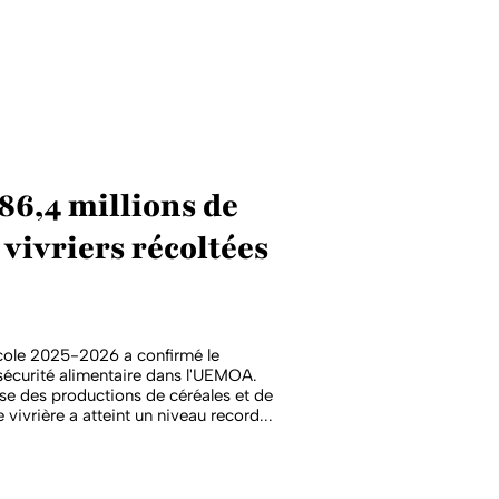
6,4 millions de
vivriers récoltées
ole 2025-2026 a confirmé le
sécurité alimentaire dans l'UEMOA.
se des productions de céréales et de
e vivrière a atteint un niveau record...