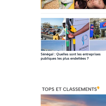
Sénégal : Quelles sont les entreprises
publiques les plus endettées ?
TOPS ET CLASSEMENTS