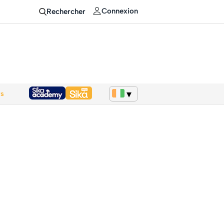
Connexion
Rechercher
ws