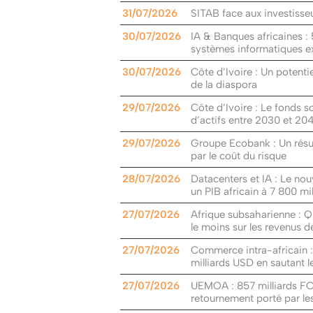
31/07/2026
SITAB face aux investisseu
30/07/2026
IA & Banques africaines : 
systèmes informatiques ex
30/07/2026
Côte d’Ivoire : Un potenti
de la diaspora
29/07/2026
Côte d’Ivoire : Le fonds s
d’actifs entre 2030 et 20
29/07/2026
Groupe Ecobank : Un résult
par le coût du risque
28/07/2026
Datacenters et IA : Le no
un PIB africain à 7 800 mi
27/07/2026
Afrique subsaharienne : Q
le moins sur les revenus 
27/07/2026
Commerce intra-africain 
milliards USD en sautant l
27/07/2026
UEMOA : 857 milliards FCF
retournement porté par le