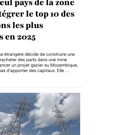
seul pays de la zone
tégrer le top 10 des
ns les plus
s en 2025
e étrangère décide de construire une
racheter des parts dans une mine
ancer un projet gazier au Mozambique,
as d'apporter des capitaux. Elle ...