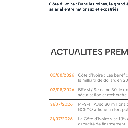
Côte d’Ivoire : Dans les mines, le grand 
salarial entre nationaux et expatriés
ACTUALITES PRE
03/08/2026
Côte d'Ivoire : Les bénéf
le milliard de dollars en 2
03/08/2026
BRVM / Semaine 30: le ma
sécurisation et recherche
31/07/2026
PI-SPI : Avec 30 millions 
BCEAO affiche un fort pot
31/07/2026
La Côte d’Ivoire vise 18% 
capacité de financement