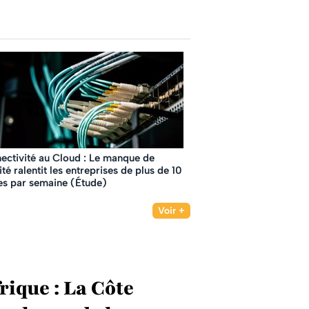
ectivité au Cloud : Le manque de
lité ralentit les entreprises de plus de 10
es par semaine (Étude)
Voir +
rique : La Côte