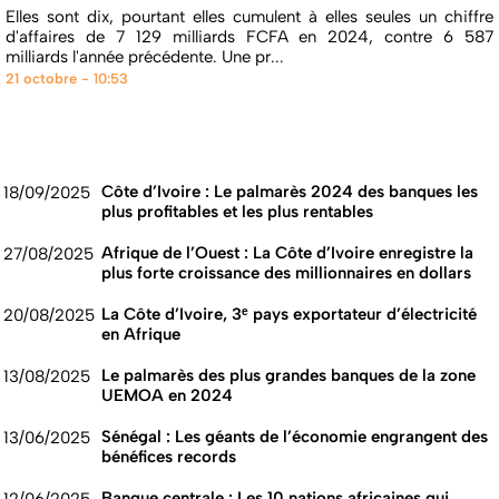
Elles sont dix, pourtant elles cumulent à elles seules un chiffre
d'affaires de 7 129 milliards FCFA en 2024, contre 6 587
milliards l'année précédente. Une pr...
21 octobre - 10:53
Côte d’Ivoire : Le palmarès 2024 des banques les
18/09/2025
plus profitables et les plus rentables
Afrique de l’Ouest : La Côte d’Ivoire enregistre la
27/08/2025
plus forte croissance des millionnaires en dollars
La Côte d’Ivoire, 3ᵉ pays exportateur d’électricité
20/08/2025
en Afrique
Le palmarès des plus grandes banques de la zone
13/08/2025
UEMOA en 2024
Sénégal : Les géants de l’économie engrangent des
13/06/2025
bénéfices records
Banque centrale : Les 10 nations africaines qui
12/06/2025