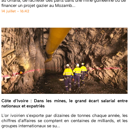
au Ghana, de racheter des parts dans une mine guinéenne ou de
financer un projet gazier au Mozamb...
14 juillet - 16:42
Côte d’Ivoire : Dans les mines, le grand écart salarial entre
nationaux et expatriés
L'or ivoirien s'exporte par dizaines de tonnes chaque année, les
chiffres d'affaires se comptent en centaines de milliards, et les
groupes internationaux se su...