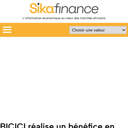
L’information économique au cœur des marchés africains
BICICI réalise un bénéfice en