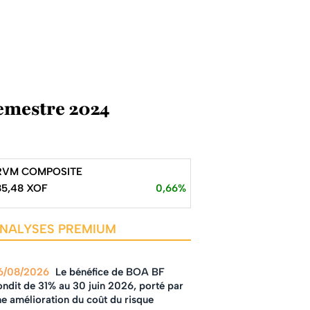
semestre 2024
RVM COMPOSITE
85,48 XOF
0,66%
NALYSES PREMIUM
6/08/2026
Le bénéfice de BOA BF
ndit de 31% au 30 juin 2026, porté par
e amélioration du coût du risque