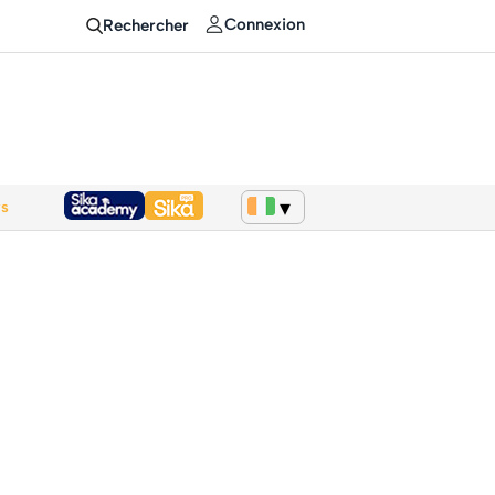
Connexion
Rechercher
ws