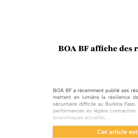
BOA BF affiche des r
BOA BF a récemment publié ses résul
mettent en lumière la résilience 
sécuritaire difficile au Burkina Fas
performances en légère contraction d
économiques actuelles ...
Cet article es