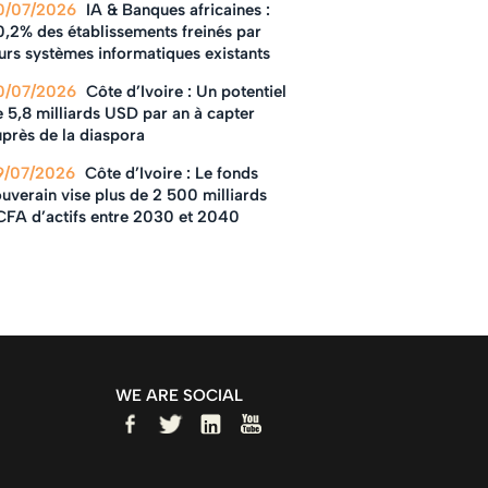
0/07/2026
IA & Banques africaines :
0,2% des établissements freinés par
urs systèmes informatiques existants
0/07/2026
Côte d’Ivoire : Un potentiel
 5,8 milliards USD par an à capter
près de la diaspora
9/07/2026
Côte d’Ivoire : Le fonds
uverain vise plus de 2 500 milliards
CFA d’actifs entre 2030 et 2040
WE ARE SOCIAL