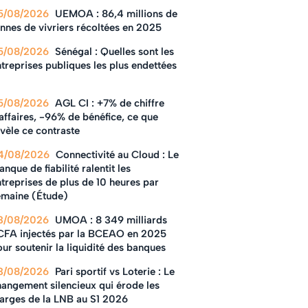
5/08/2026
UEMOA : 86,4 millions de
nnes de vivriers récoltées en 2025
5/08/2026
Sénégal : Quelles sont les
treprises publiques les plus endettées
5/08/2026
AGL CI : +7% de chiffre
affaires, -96% de bénéfice, ce que
vèle ce contraste
4/08/2026
Connectivité au Cloud : Le
nque de fiabilité ralentit les
treprises de plus de 10 heures par
emaine (Étude)
3/08/2026
UMOA : 8 349 milliards
CFA injectés par la BCEAO en 2025
ur soutenir la liquidité des banques
3/08/2026
Pari sportif vs Loterie : Le
hangement silencieux qui érode les
arges de la LNB au S1 2026