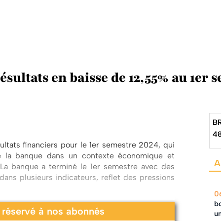
ésultats en baisse de 12,55% au 1er 
B
4
tats financiers pour le 1er semestre 2024, qui
de la banque dans un contexte économique et
A
o. La banque a terminé le 1er semestre avec des
ans plusieurs indicateurs, reflet des pressions
0
bo
t réservé à nos abonnés
un