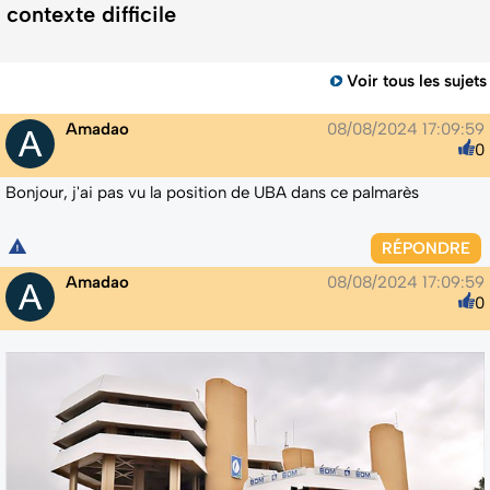
contexte difficile
Voir tous les sujets
Amadao
08/08/2024 17:09:59
0
Bonjour, j'ai pas vu la position de UBA dans ce palmarès
RÉPONDRE
Amadao
08/08/2024 17:09:59
0