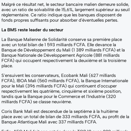
Malgré ce résultat net, le secteur bancaire malien demeure solide,
avec un ratio de solvabilité de 15,6%, largement supérieur au seuil
réglementaire. Ce ratio indique que les banques disposent de
fonds propres suffisants pour absorber d'éventuelles pertes.
La BMS reste leader du secteur
La Banque Malienne de Solidarité conserve sa première place
avec un total bilan de 1 593 milliards FCFA. Elle devance la
Banque de Développement du Mali (1 389 milliards FCFA) et la
Banque Nationale de Développement Agricole (881 milliards
FCFA) qui occupent respectivement la deuxième et la troisième
place.
S'ensuivent les conservateurs, Ecobank Mali (627 milliards
FCFA), lBOA Mali (560 milliards FCFA), la Banque Internationale
pour le Mali (396 milliards FCFA) qui continuent d'occuper
respectivement les quatrième, cinquième et sixième position,
tandis que la Banque pour le Commerce et l'Industrie (320
milliards FCFA) se classe neuvième.
Coris Bank Mali est descendue de la septième à la huitième
place avec un total de bilan de 333 milliards FCFA, au profit de la
Banque Atlantique Mali avec 337 milliards FCFA.