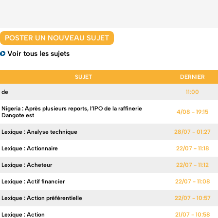
POSTER UN NOUVEAU SUJET
Voir tous les sujets
SUJET
DERNIER
de
11:00
Nigeria : Après plusieurs reports, l’IPO de la raffinerie
4/08 - 19:15
Dangote est
Lexique : Analyse technique
28/07 - 01:27
Lexique : Actionnaire
22/07 - 11:18
Lexique : Acheteur
22/07 - 11:12
Lexique : Actif financier
22/07 - 11:08
Lexique : Action préférentielle
22/07 - 10:57
Lexique : Action
21/07 - 10:58