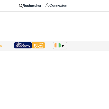
Connexion
Rechercher
ws