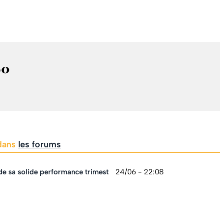
60
 dans
les forums
de sa solide performance trimest
24/06 - 22:08