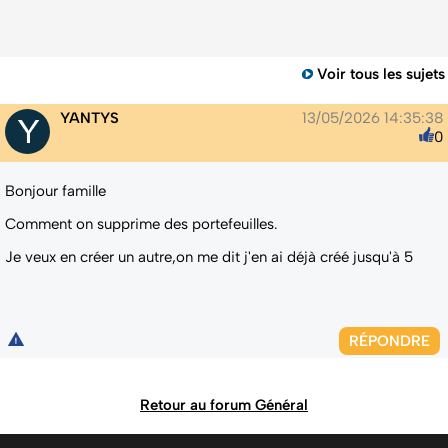
Voir tous les sujets
YANTYS
13/05/2026 14:35:38
0
Bonjour famille
Comment on supprime des portefeuilles.
Je veux en créer un autre,on me dit j'en ai déjà créé jusqu'à 5
RÉPONDRE
Retour au forum Général