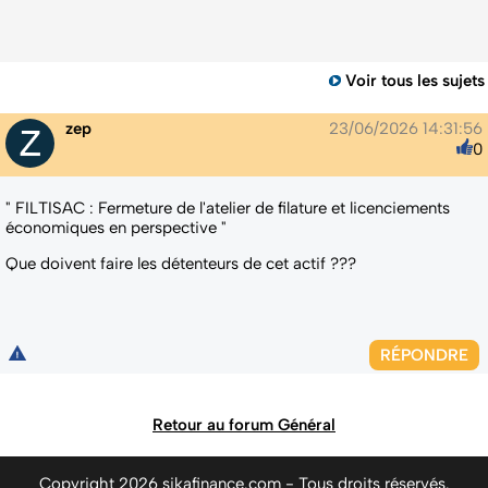
Voir tous les sujets
zep
23/06/2026 14:31:56
0
" FILTISAC : Fermeture de l'atelier de filature et licenciements
économiques en perspective "
Que doivent faire les détenteurs de cet actif ???
RÉPONDRE
Retour au forum Général
Copyright 2026 sikafinance.com - Tous droits réservés.