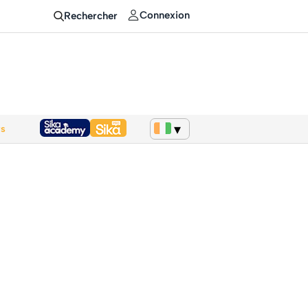
Connexion
Rechercher
ws