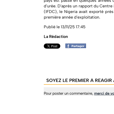
pays est passé en quelques années du
d'urée. D'après un rapport du Centre
(IFDC), le Nigeria avait exporté prè
première année d'exploitation.
Publié le 13/11/25 17:45
La Rédaction
SOYEZ LE PREMIER A REAGIR 
Pour poster un commentaire,
merci de vo