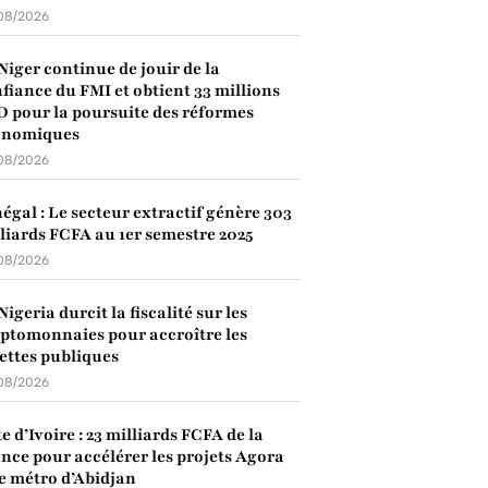
08/2026
Niger continue de jouir de la
fiance du FMI et obtient 33 millions
 pour la poursuite des réformes
onomiques
08/2026
égal : Le secteur extractif génère 303
liards FCFA au 1er semestre 2025
08/2026
Nigeria durcit la fiscalité sur les
ptomonnaies pour accroître les
ettes publiques
08/2026
e d’Ivoire : 23 milliards FCFA de la
nce pour accélérer les projets Agora
le métro d’Abidjan