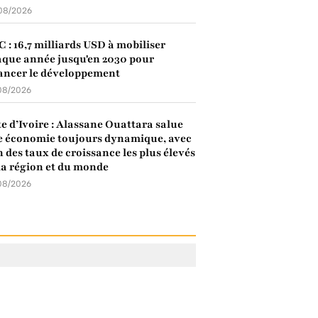
08/2026
 : 16,7 milliards USD à mobiliser
que année jusqu'en 2030 pour
ancer le développement
08/2026
e d’Ivoire : Alassane Ouattara salue
 économie toujours dynamique, avec
n des taux de croissance les plus élevés
la région et du monde
08/2026