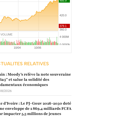
VOLUME
TUALITES RELATIVES
in : Moody’s relève la note souveraine
’Ba3’’ et salue la solidité des
ndamentaux économiques
08/2026
e d’Ivoire : Le PJ-Gouv 2026-2030 doté
ne enveloppe de 2 869,4 milliards FCFA
r impacter 5,3 millions de jeunes