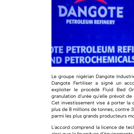
Le groupe nigérian Dangote Industries
Dangote Fertiliser a signé un ac
exploiter le procédé Fluid Bed Gr
granulation d'urée qu'elle prévoit de
Cet investissement vise à porter la
plus de 8 millions de tonnes, contre 3
parmi les plus grands producteurs mo
L'accord comprend la licence de tec
ainsi que la fourniture d'équipements