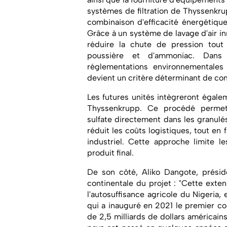
systèmes de filtration de Thyssenkru
combinaison d'efficacité énergétiqu
Grâce à un système de lavage d'air in
réduire la chute de pression tout
poussière et d'ammoniac. Dans
réglementations environnementales
devient un critère déterminant de com
Les futures unités intègreront égal
Thyssenkrupp. Ce procédé permet
sulfate directement dans les granulés
réduit les coûts logistiques, tout en 
industriel. Cette approche limite l
produit final.
De son côté, Aliko Dangote, présid
continentale du projet : "Cette exte
l'autosuffisance agricole du Nigeria, e
qui a inauguré en 2021 le premier co
de 2,5 milliards de dollars américains