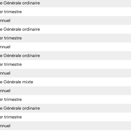
 Générale ordinaire
er trimestre
annuel
 Générale ordinaire
er trimestre
annuel
 Générale ordinaire
er trimestre
annuel
e Générale mixte
annuel
er trimestre
 Générale ordinaire
er trimestre
annuel