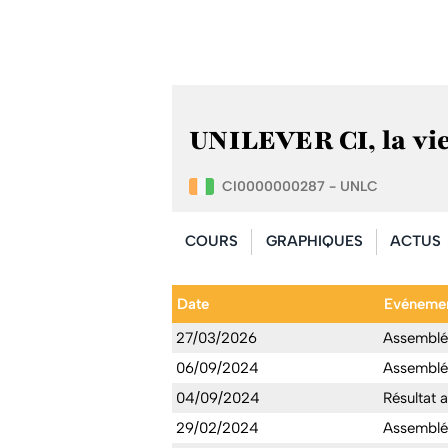
UNILEVER CI, la vie
CI0000000287 - UNLC
COURS
GRAPHIQUES
ACTUS
Date
Evéneme
27/03/2026
Assemblée
06/09/2024
Assemblée
04/09/2024
Résultat 
29/02/2024
Assemblée