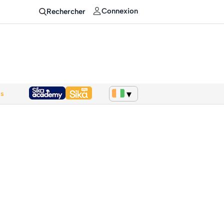
Connexion
Rechercher
ws