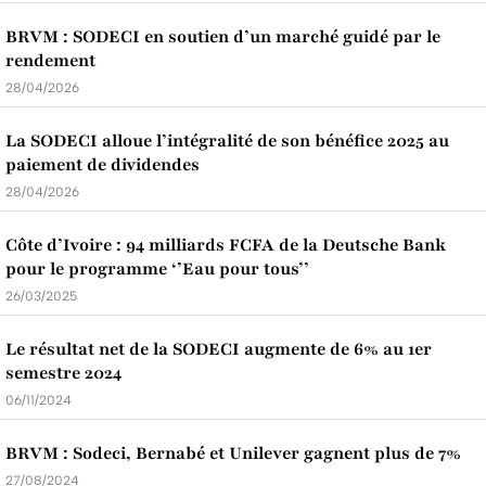
BRVM : SODECI en soutien d’un marché guidé par le
rendement
28/04/2026
La SODECI alloue l’intégralité de son bénéfice 2025 au
paiement de dividendes
28/04/2026
Côte d’Ivoire : 94 milliards FCFA de la Deutsche Bank
pour le programme ‘’Eau pour tous’’
26/03/2025
Le résultat net de la SODECI augmente de 6% au 1er
semestre 2024
06/11/2024
BRVM : Sodeci, Bernabé et Unilever gagnent plus de 7%
27/08/2024