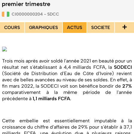
premier trimestre
CI0000000204 - SDCC
+
COURS
GRAPHIQUES
ACTUS
SOCIETE
Trois mois après avoir soldé l'année 2021 en beauté pour un
résultat net s'établissant à 4,4 milliards FCFA, la
SODECI
(Société de Distribution d'Eau de Côte d'Ivoire) revient
avec de belles avancées au niveau de ses soldes. En effet, à
fin mars 2022, la SODECI voit son bénéfice bondir de
27%
comparativement à la même période de l'année
précédente à
1,1 milliards FCFA
.
Cette embellie est essentiellement imputable à la
croissance du chiffre d'affaires de 29% pour s'établir à 37,1
milliards FCFA, une évolution due à plusieurs raisons,