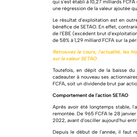
qui s'est établi à 10,27 milliards FCF
une régression de la valeur ajoutée qu
Le résultat d'exploitation est en outr
bénéfice de SETAO. En effet, contrari
de l'EBE (excédent brut d'exploitation)
de 58% à 1,29 milliard FCFA sur la pér
Retrouvez le cours, l'actualité, les h
sur la valeur SETAO
Toutefois, en dépit de la baisse du
cadeauter à nouveau ses actionnaire
FCFA, soit un dividende brut par acti
Comportement de l'action SETAO
Après avoir été longtemps stable, l
remontée. De 965 FCFA le 28 janvier 2
2022, avant d'osciller aujourd'hui en
Depuis le début de l'année, il faut 