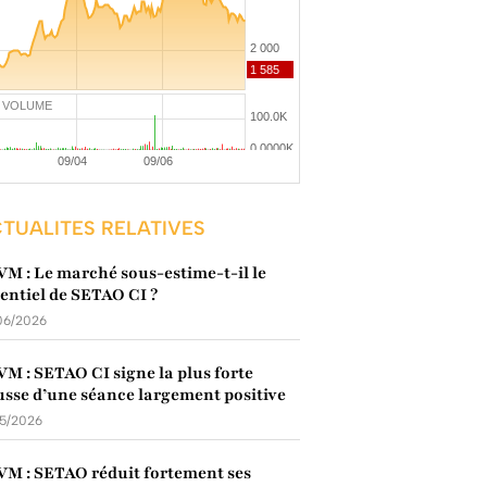
VOLUME
TUALITES RELATIVES
M : Le marché sous-estime-t-il le
entiel de SETAO CI ?
06/2026
M : SETAO CI signe la plus forte
sse d’une séance largement positive
05/2026
M : SETAO réduit fortement ses