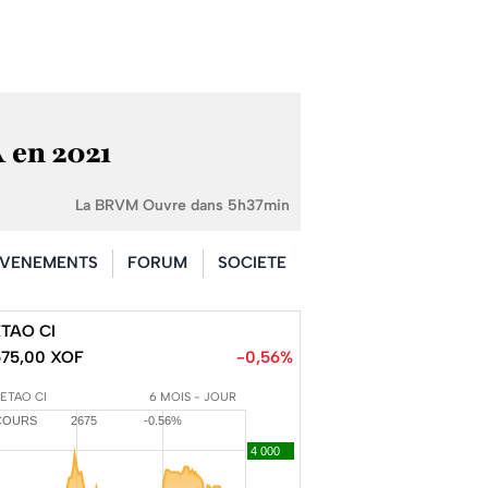
A en 2021
La BRVM Ouvre dans 5h37min
VENEMENTS
FORUM
SOCIETE
TAO CI
675,00 XOF
-0,56%
SETAO CI
6 MOIS - JOUR
COURS
2675
-0.56%