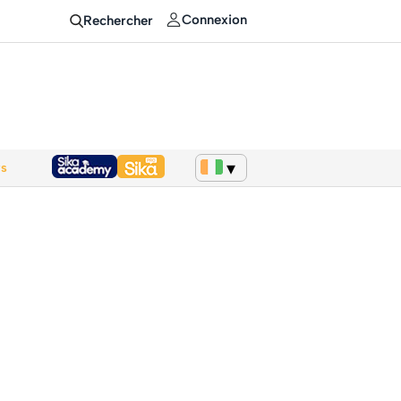
Connexion
Rechercher
ws