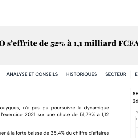
 s’effrite de 52% à 1,1 milliard FCF
ANALYSE ET CONSEILS
HISTORIQUES
SECTEUR
E
SE
2
Bouygues, n'a pas pu poursuivre la dynamique
 l'exercice 2021 sur une chute de 51,79% à 1,12
r à la forte baisse de 35,4% du chiffre d'affaires