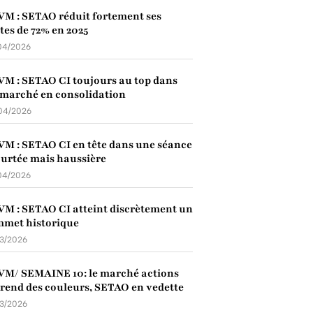
M : SETAO réduit fortement ses
tes de 72% en 2025
04/2026
M : SETAO CI toujours au top dans
marché en consolidation
04/2026
M : SETAO CI en tête dans une séance
urtée mais haussière
04/2026
M : SETAO CI atteint discrètement un
mmet historique
03/2026
M/ SEMAINE 10: le marché actions
rend des couleurs, SETAO en vedette
03/2026