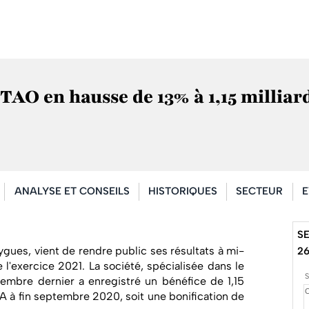
ETAO en hausse de 13% à 1,15 milliar
ANALYSE ET CONSEILS
HISTORIQUES
SECTEUR
E
SE
ygues, vient de rendre public ses résultats à mi-
2
 l'exercice 2021. La société, spécialisée dans le
ptembre dernier a enregistré un bénéfice de 1,15
FA à fin septembre 2020, soit une bonification de