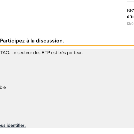
BRV
d’i
13/
Participez à la discussion.
SETAO. Le secteur des BTP est très porteur.
ble
us identifier.