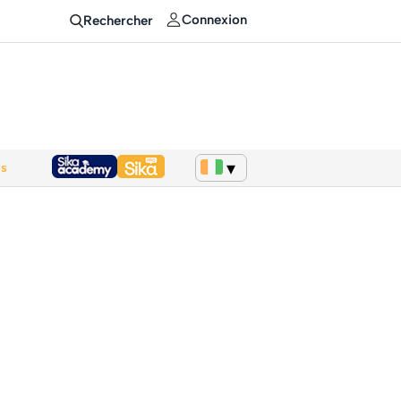
Connexion
Rechercher
ws