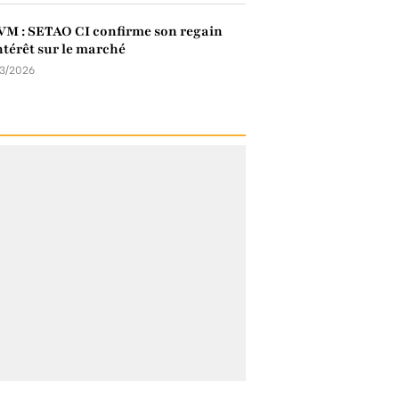
M : SETAO CI confirme son regain
ntérêt sur le marché
03/2026