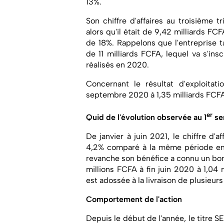
13%.
Son chiffre d'affaires au troisième t
alors qu'il était de 9,42 milliards F
de 18%. Rappelons que l'entreprise ta
de 11 milliards FCFA, lequel va s'in
réalisés en 2020.
Concernant le résultat d'exploitati
septembre 2020 à 1,35 milliards FCFA
er
Quid de l'évolution observée au 1
se
De janvier à juin 2021, le chiffre d
4,2% comparé à la même période en 
revanche son bénéfice a connu un bo
millions FCFA à fin juin 2020 à 1,04 
est adossée à la livraison de plusieu
Comportement de l'action
Depuis le début de l'année, le titre S