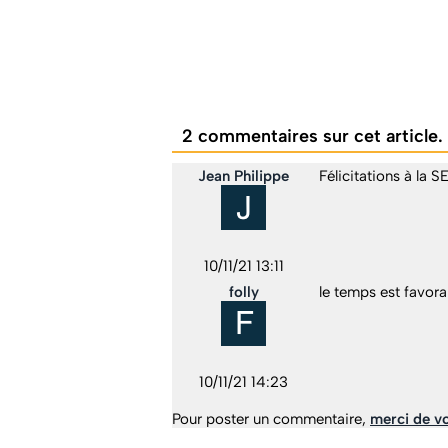
2 commentaires sur cet article. 
Jean Philippe
Félicitations à la 
10/11/21 13:11
folly
le temps est favora
10/11/21 14:23
Pour poster un commentaire,
merci de vo