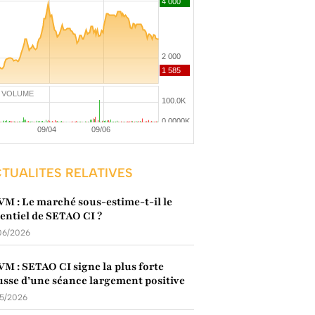
VOLUME
TUALITES RELATIVES
M : Le marché sous-estime-t-il le
entiel de SETAO CI ?
06/2026
M : SETAO CI signe la plus forte
sse d’une séance largement positive
05/2026