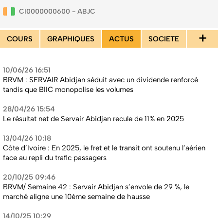
CI0000000600 - ABJC
+
COURS
GRAPHIQUES
ACTUS
SOCIETE
10/06/26 16:51
BRVM : SERVAIR Abidjan séduit avec un dividende renforcé
tandis que BIIC monopolise les volumes
28/04/26 15:54
Le résultat net de Servair Abidjan recule de 11% en 2025
13/04/26 10:18
Côte d’Ivoire : En 2025, le fret et le transit ont soutenu l’aérien
face au repli du trafic passagers
20/10/25 09:46
BRVM/ Semaine 42 : Servair Abidjan s’envole de 29 %, le
marché aligne une 10ème semaine de hausse
14/10/25 10:29