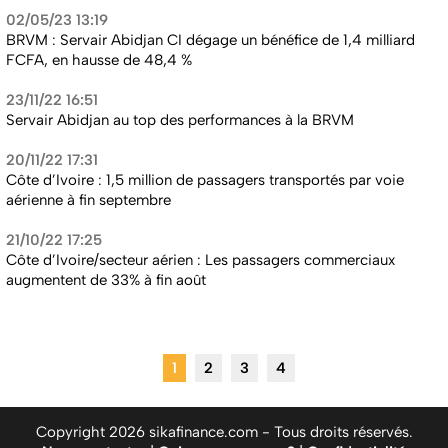
02/05/23 13:19
BRVM : Servair Abidjan CI dégage un bénéfice de 1,4 milliard
FCFA, en hausse de 48,4 %
23/11/22 16:51
Servair Abidjan au top des performances à la BRVM
20/11/22 17:31
Côte d’Ivoire : 1,5 million de passagers transportés par voie
aérienne à fin septembre
21/10/22 17:25
Côte d’Ivoire/secteur aérien : Les passagers commerciaux
augmentent de 33% à fin août
1
2
3
4
Copyright 2026 sikafinance.com - Tous droits réservés.