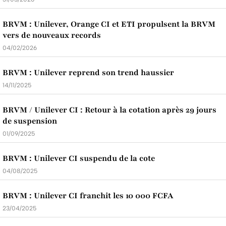
BRVM : Unilever, Orange CI et ETI propulsent la BRVM
vers de nouveaux records
04/02/2026
BRVM : Unilever reprend son trend haussier
14/11/2025
BRVM / Unilever CI : Retour à la cotation après 29 jours
de suspension
01/09/2025
BRVM : Unilever CI suspendu de la cote
04/08/2025
BRVM : Unilever CI franchit les 10 000 FCFA
23/04/2025