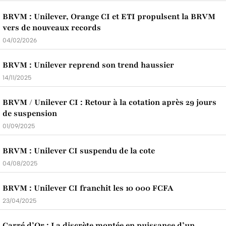
BRVM : Unilever, Orange CI et ETI propulsent la BRVM
vers de nouveaux records
04/02/2026
BRVM : Unilever reprend son trend haussier
14/11/2025
BRVM / Unilever CI : Retour à la cotation après 29 jours
de suspension
01/09/2025
BRVM : Unilever CI suspendu de la cote
04/08/2025
BRVM : Unilever CI franchit les 10 000 FCFA
23/04/2025
Carré d’Or : La discrète montée en puissance d’un