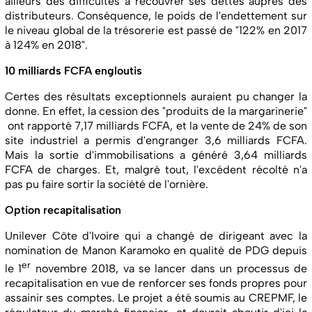
ailleurs des difficultés à recouvrer ses dettes auprès des
distributeurs. Conséquence, le poids de l'endettement sur
le niveau global de la trésorerie est passé de "122% en 2017
à 124% en 2018".
10 milliards FCFA engloutis
Certes des résultats exceptionnels auraient pu changer la
donne. En effet, la cession des "produits de la margarinerie"
ont rapporté 7,17 milliards FCFA, et la vente de 24% de son
site industriel a permis d'engranger 3,6 milliards FCFA.
Mais la sortie d'immobilisations a généré 3,64 milliards
FCFA de charges. Et, malgré tout, l'excédent récolté n'a
pas pu faire sortir la société de l'ornière.
Option recapitalisation
Unilever Côte d'Ivoire qui a changé de dirigeant avec la
nomination de Manon Karamoko en qualité de PDG depuis
er
le 1
novembre 2018, va se lancer dans un processus de
recapitalisation en vue de renforcer ses fonds propres pour
assainir ses comptes. Le projet a été soumis au CREPMF, le