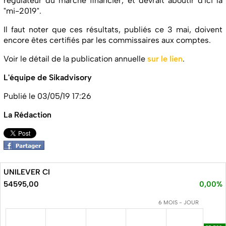
régulateur du marché financier, et devrait aboutir d'ici la
"mi-2019".
Il faut noter que ces résultats, publiés ce 3 mai, doivent
encore êtes certifiés par les commissaires aux comptes.
Voir le détail de la publication annuelle
sur le lien
.
L'équipe de Sikadvisory
Publié le 03/05/19 17:26
La Rédaction
UNILEVER CI
54595,00
0,00%
6 MOIS - JOUR