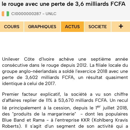
le rouge avec une perte de 3,6 milliards FCFA
CI0000000287 - UNLC
+
COURS
GRAPHIQUES
ACTUS
SOCIETE
Unilever Côte d'Ivoire achève une septième année
consécutive dans le rouge depuis 2012. La filiale locale du
groupe anglo-néerlandais a soldé l'exercice 2018 avec une
perte de 3,602 milliards FCFA, un résultat quasiment
identique à celui de 2017.
Premier facteur explicatif, la société a vu son chiffre
d'affaires replier de 11% à 53,670 milliards FCFA. Un recul
er
lié principalement à la cession, depuis le 1
juillet 2018,
des "produits de la margarinerie" - dont les populaires
Blue Band et Rama - à l'entreprise KKR (Kohlberg Kravis
Roberts). Il s'agit d'un segment de son activité qui a