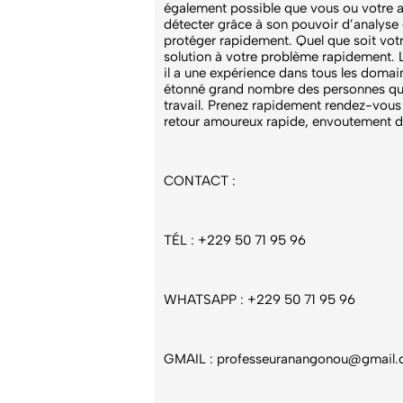
également possible que vous ou votre 
détecter grâce à son pouvoir d’analyse
protéger rapidement. Quel que soit v
solution à votre problème rapidement.
il a une expérience dans tous les domai
étonné grand nombre des personnes qui l
travail. Prenez rapidement rendez-vous
retour amoureux rapide, envoutement d’
CONTACT :
TÉL : +229 50 71 95 96
WHATSAPP : +229 50 71 95 96
GMAIL :
professeuranangonou@gmail