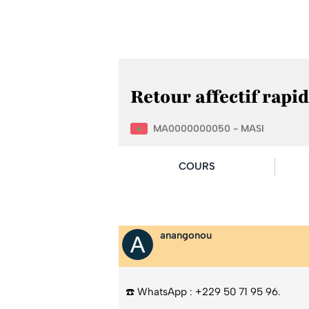
Retour affectif rapid
MA0000000050 - MASI
COURS
anangonou
☎️ WhatsApp : +229 50 71 95 96.