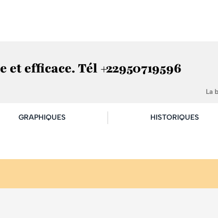
e et efficace. Tél +22950719596
La 
GRAPHIQUES
HISTORIQUES