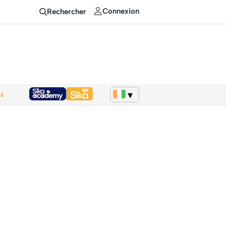
Connexion
Rechercher
ws