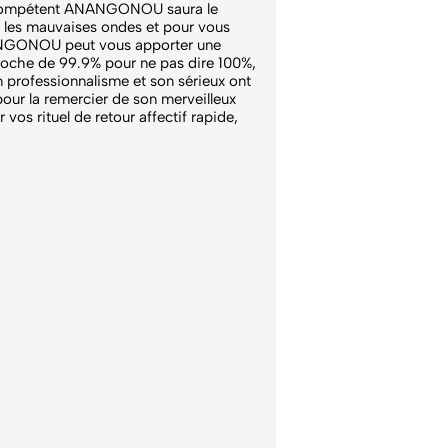
ux compétent ANANGONOU saura le
, les mauvaises ondes et pour vous
NANGONOU peut vous apporter une
oche de 99.9% pour ne pas dire 100%,
n professionnalisme et son sérieux ont
pour la remercier de son merveilleux
s rituel de retour affectif rapide,