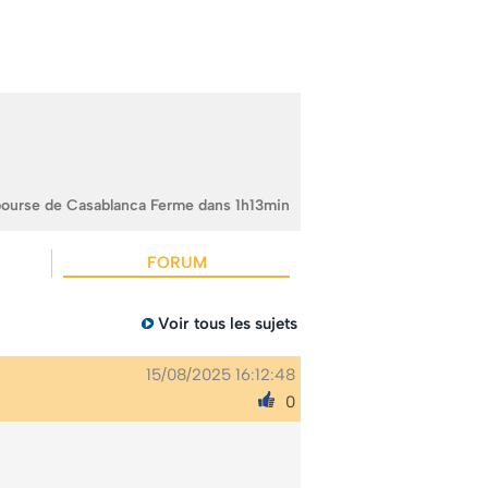
bourse de Casablanca Ferme dans 1h13min
FORUM
Voir tous les sujets
15/08/2025 16:12:48
0