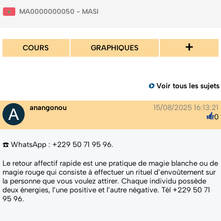
MA0000000050 - MASI
+
COURS
GRAPHIQUES
Voir tous les sujets
anangonou
15/08/2025 16:13:21
0
☎️ WhatsApp : +229 50 71 95 96.
Le retour affectif rapide est une pratique de magie blanche ou de
magie rouge qui consiste à effectuer un rituel d’envoûtement sur
la personne que vous voulez attirer. Chaque individu possède
deux énergies, l’une positive et l’autre négative. Tél +229 50 71
95 96.