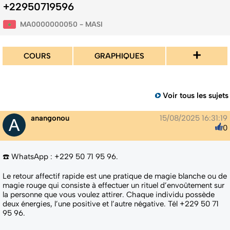
+22950719596
MA0000000050 - MASI
+
COURS
GRAPHIQUES
Voir tous les sujets
anangonou
15/08/2025 16:31:19
0
☎️ WhatsApp : +229 50 71 95 96.
Le retour affectif rapide est une pratique de magie blanche ou de
magie rouge qui consiste à effectuer un rituel d’envoûtement sur
la personne que vous voulez attirer. Chaque individu possède
deux énergies, l’une positive et l’autre négative. Tél +229 50 71
95 96.