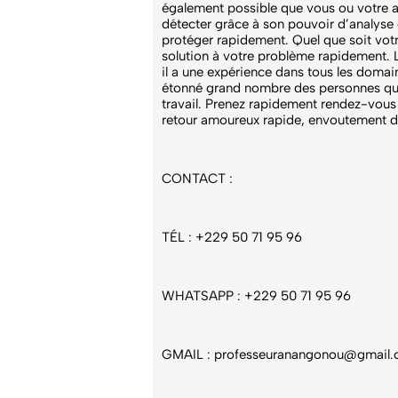
également possible que vous ou votre 
détecter grâce à son pouvoir d’analyse
protéger rapidement. Quel que soit v
solution à votre problème rapidement.
il a une expérience dans tous les domai
étonné grand nombre des personnes qui l
travail. Prenez rapidement rendez-vous
retour amoureux rapide, envoutement d’
CONTACT :
TÉL : +229 50 71 95 96
WHATSAPP : +229 50 71 95 96
GMAIL :
professeuranangonou@gmail