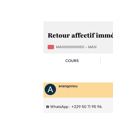
Retour affectif imm
MA0000000050 - MASI
COURS
anangonou
☎️ WhatsApp : +229 50 71 95 96.