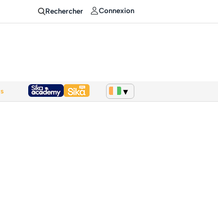
Connexion
Rechercher
ws