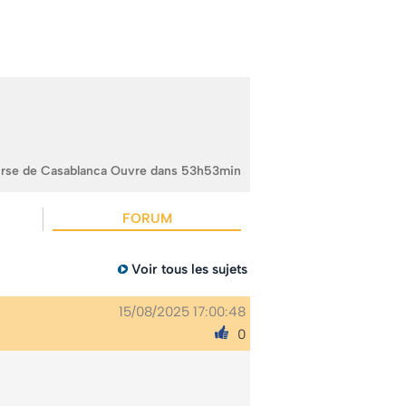
urse de Casablanca Ouvre dans 53h53min
FORUM
Voir tous les sujets
15/08/2025 17:00:48
0