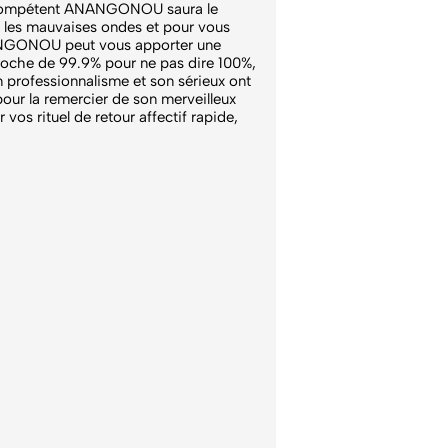
ux compétent ANANGONOU saura le
, les mauvaises ondes et pour vous
NANGONOU peut vous apporter une
oche de 99.9% pour ne pas dire 100%,
n professionnalisme et son sérieux ont
pour la remercier de son merveilleux
s rituel de retour affectif rapide,