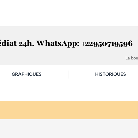
édiat 24h. WhatsApp: +22950719596
La bo
GRAPHIQUES
HISTORIQUES