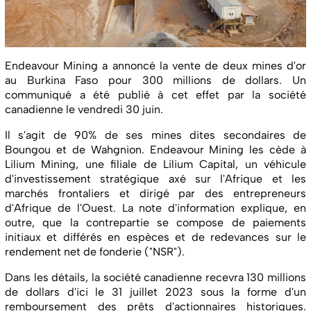
Endeavour Mining a annoncé la vente de deux mines d'or
au Burkina Faso pour 300 millions de dollars. Un
communiqué a été publié à cet effet par la société
canadienne le vendredi 30 juin.
Il s'agit de 90% de ses mines dites secondaires de
Boungou et de Wahgnion. Endeavour Mining les cède à
Lilium Mining, une filiale de Lilium Capital, un véhicule
d'investissement stratégique axé sur l'Afrique et les
marchés frontaliers et dirigé par des entrepreneurs
d'Afrique de l'Ouest. La note d'information explique, en
outre, que la contrepartie se compose de paiements
initiaux et différés en espèces et de redevances sur le
rendement net de fonderie ("NSR").
Dans les détails, la société canadienne recevra 130 millions
de dollars d'ici le 31 juillet 2023 sous la forme d'un
remboursement des prêts d'actionnaires historiques.