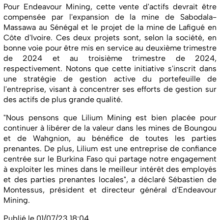
Pour Endeavour Mining, cette vente d'actifs devrait être
compensée par l'expansion de la mine de Sabodala-
Massawa au Sénégal et le projet de la mine de Lafigué en
Côte d'Ivoire. Ces deux projets sont, selon la société, en
bonne voie pour être mis en service au deuxième trimestre
de 2024 et au troisième trimestre de 2024,
respectivement. Notons que cette initiative s'inscrit dans
une stratégie de gestion active du portefeuille de
l'entreprise, visant à concentrer ses efforts de gestion sur
des actifs de plus grande qualité.
"Nous pensons que Lilium Mining est bien placée pour
continuer à libérer de la valeur dans les mines de Boungou
et de Wahgnion, au bénéfice de toutes les parties
prenantes. De plus, Lilium est une entreprise de confiance
centrée sur le Burkina Faso qui partage notre engagement
à exploiter les mines dans le meilleur intérêt des employés
et des parties prenantes locales", a déclaré Sébastien de
Montessus, président et directeur général d'Endeavour
Mining.
Publié le 01/07/23 18:04