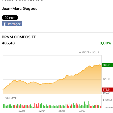
Jean-Marc Gogbeu
BRVM COMPOSITE
485,48
0,00%
6 MOIS - JOUR
VOLUME