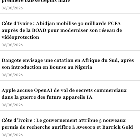
première baisse depuis mars
06/08/2026
Côte d'Ivoire : Abidjan mobilise 30 milliards FCFA
auprès de la BOAD pour moderniser son réseau de
vidéoprotection
06/08/2026
Dangote envisage une cotation en Afrique du Sud, après
son introduction en Bourse au Nigeria
06/08/2026
Apple accuse OpenAI de vol de secrets commerciaux
dans la guerre des futurs appareils IA
06/08/2026
Côte d’Ivoire : Le gouvernement attribue 3 nouveaux
permis de recherche aurifère à Avesoro et Barrick Gold
06/08/2026