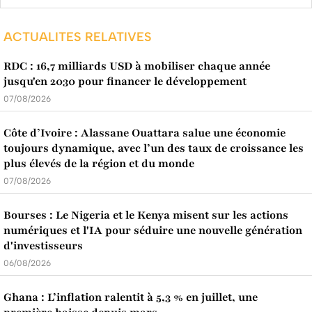
ACTUALITES RELATIVES
RDC : 16,7 milliards USD à mobiliser chaque année
jusqu'en 2030 pour financer le développement
07/08/2026
Côte d’Ivoire : Alassane Ouattara salue une économie
toujours dynamique, avec l’un des taux de croissance les
plus élevés de la région et du monde
07/08/2026
Bourses : Le Nigeria et le Kenya misent sur les actions
numériques et l'IA pour séduire une nouvelle génération
d'investisseurs
06/08/2026
Ghana : L’inflation ralentit à 5,3 % en juillet, une