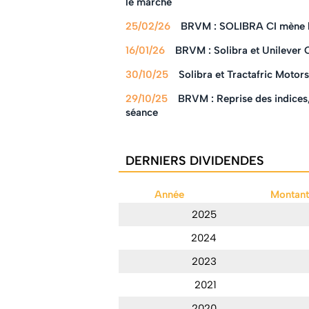
le marché
25/02/26
BRVM : SOLIBRA CI mène la 
16/01/26
BRVM : Solibra et Unilever C
30/10/25
Solibra et Tractafric Motor
29/10/25
BRVM : Reprise des indices,
séance
DERNIERS DIVIDENDES
Année
Montant
2025
2024
2023
2021
2020