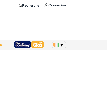
Connexion
Rechercher
ws