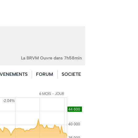
La BRVM Ouvre dans 7h58min
VENEMENTS
FORUM
SOCIETE
6 MOIS - JOUR
-2.04%