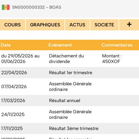
SN0000000332 - BOAS
+
COURS
GRAPHIQUES
ACTUS
SOCIETE
Date
Evénement
Commentaires
du 29/05/2026 au
Détachement du
Montant :
01/06/2026
dividende
450XOF
22/04/2026
Résultat 1er trimestre
Assemblée Générale
07/04/2026
ordinaire
17/03/2026
Résultat annuel
Assemblée Générale
24/11/2025
ordinaire
17/11/2025
Résultat 3ème trimestre