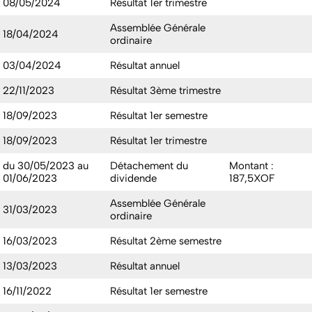
08/05/2024
Résultat 1er trimestre
Assemblée Générale
18/04/2024
ordinaire
03/04/2024
Résultat annuel
22/11/2023
Résultat 3ème trimestre
18/09/2023
Résultat 1er semestre
18/09/2023
Résultat 1er trimestre
du 30/05/2023 au
Détachement du
Montant :
01/06/2023
dividende
187,5XOF
Assemblée Générale
31/03/2023
ordinaire
16/03/2023
Résultat 2ème semestre
13/03/2023
Résultat annuel
16/11/2022
Résultat 1er semestre