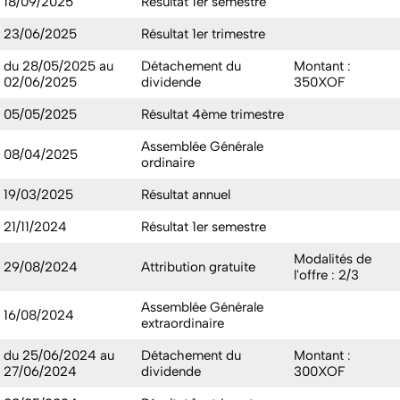
18/09/2025
Résultat 1er semestre
23/06/2025
Résultat 1er trimestre
du 28/05/2025 au
Détachement du
Montant :
02/06/2025
dividende
350XOF
05/05/2025
Résultat 4ème trimestre
Assemblée Générale
08/04/2025
ordinaire
19/03/2025
Résultat annuel
21/11/2024
Résultat 1er semestre
Modalités de
29/08/2024
Attribution gratuite
l'offre : 2/3
Assemblée Générale
16/08/2024
extraordinaire
du 25/06/2024 au
Détachement du
Montant :
27/06/2024
dividende
300XOF