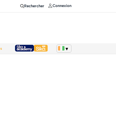
Connexion
Rechercher
ws