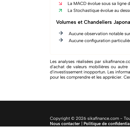
La MACD évolue sous sa ligne d
La Stochastique évolue au dessu
Volumes et Chandeliers Japona
Aucune observation notable sur
Aucune configuration particuliè
Les analyses réalisées par sikafinance.c
d'achat de valeurs mobilières ou autre 
d'investissement inopportun. Les informa
pour les comprendre et les apprécier. Ces
Copyright © 2026 sikafinance.com - Tous
Nous contacter
|
Politique de confidentia