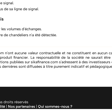
e signal.
s de sa ligne de signal.
is
 les volumes d'échanges.
re de chandeliers n'a été détectée.
om n'ont aucune valeur contractuelle et ne constituent en aucun ca
produit financier. La responsabilité de la société ne saurait êtr
tions publiées sur sikafinance.com s'adressent à des investisseur
 dernières sont diffusées à titre purement indicatif et pédagogique
 droits réservés
lité
|
Nos partenaires
|
Qui sommes-nous ?