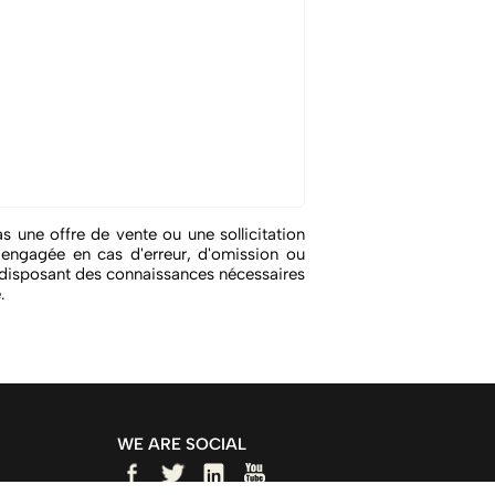
s une offre de vente ou une sollicitation
e engagée en cas d'erreur, d'omission ou
s disposant des connaissances nécessaires
.
WE ARE SOCIAL