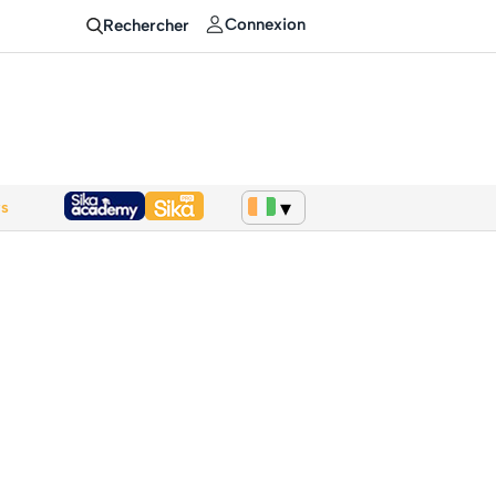
Connexion
Rechercher
ws