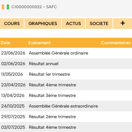
CI0000000022 - SAFC
+
COURS
GRAPHIQUES
ACTUS
SOCIETE
Date
Evénement
Commentaires
23/06/2026
Assemblée Générale ordinaire
02/06/2026
Résultat annuel
11/05/2026
Résultat 1er trimestre
23/04/2026
Résultat 4ème trimestre
13/04/2026
Résultat 3ème trimestre
24/10/2025
Assemblée Générale extraordinaire
29/07/2025
Résultat 2ème trimestre
03/07/2025
Résultat 4ème trimestre