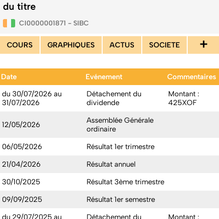
du titre
CI0000001871 - SIBC
+
COURS
GRAPHIQUES
ACTUS
SOCIETE
Date
Evénement
Commentaires
du 30/07/2026 au
Détachement du
Montant :
31/07/2026
dividende
425XOF
Assemblée Générale
12/05/2026
ordinaire
06/05/2026
Résultat 1er trimestre
21/04/2026
Résultat annuel
30/10/2025
Résultat 3ème trimestre
09/09/2025
Résultat 1er semestre
du 29/07/2025 au
Détachement du
Montant :