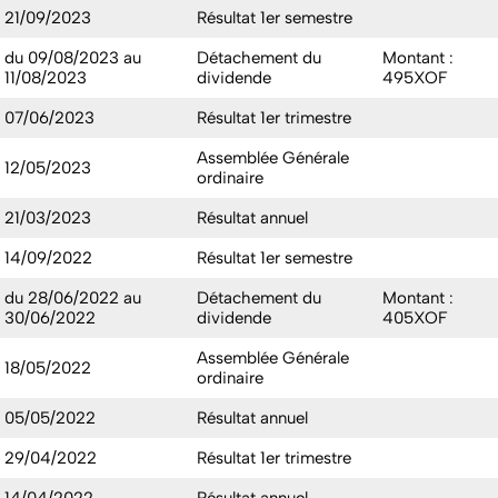
21/09/2023
Résultat 1er semestre
du 09/08/2023 au
Détachement du
Montant :
11/08/2023
dividende
495XOF
07/06/2023
Résultat 1er trimestre
Assemblée Générale
12/05/2023
ordinaire
21/03/2023
Résultat annuel
14/09/2022
Résultat 1er semestre
du 28/06/2022 au
Détachement du
Montant :
30/06/2022
dividende
405XOF
Assemblée Générale
18/05/2022
ordinaire
05/05/2022
Résultat annuel
29/04/2022
Résultat 1er trimestre
14/04/2022
Résultat annuel