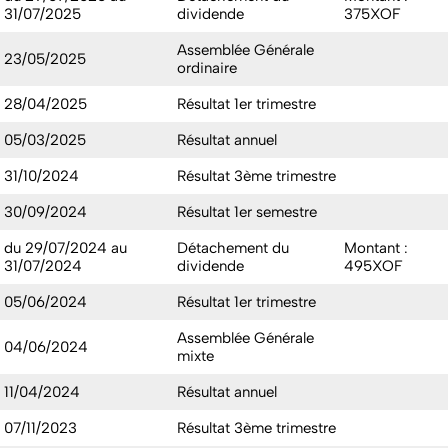
31/07/2025
dividende
375XOF
Assemblée Générale
23/05/2025
ordinaire
28/04/2025
Résultat 1er trimestre
05/03/2025
Résultat annuel
31/10/2024
Résultat 3ème trimestre
30/09/2024
Résultat 1er semestre
du 29/07/2024 au
Détachement du
Montant :
31/07/2024
dividende
495XOF
05/06/2024
Résultat 1er trimestre
Assemblée Générale
04/06/2024
mixte
11/04/2024
Résultat annuel
07/11/2023
Résultat 3ème trimestre