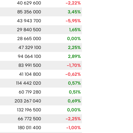
40 629 600
-2,22%
85 356 000
3,45%
43 943 700
-5,95%
29 840 500
1,65%
28 665 000
0,00%
47 329 100
2,25%
94 064 100
2,89%
83 991 500
-1,70%
41 104 800
-0,62%
114 442 020
0,57%
60 719 280
0,51%
203 267 040
0,69%
132 196 500
0,00%
66 772 500
-2,25%
180 011 400
-1,00%