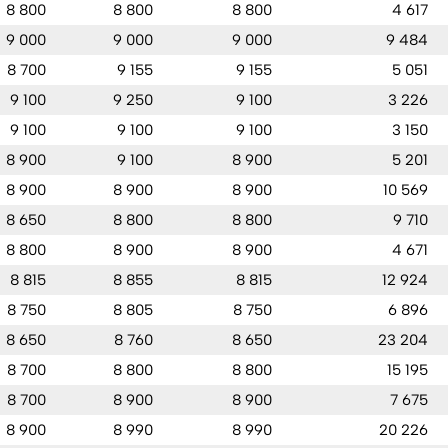
8 800
8 800
8 800
4 617
9 000
9 000
9 000
9 484
8 700
9 155
9 155
5 051
9 100
9 250
9 100
3 226
9 100
9 100
9 100
3 150
8 900
9 100
8 900
5 201
8 900
8 900
8 900
10 569
8 650
8 800
8 800
9 710
8 800
8 900
8 900
4 671
8 815
8 855
8 815
12 924
8 750
8 805
8 750
6 896
8 650
8 760
8 650
23 204
8 700
8 800
8 800
15 195
8 700
8 900
8 900
7 675
8 900
8 990
8 990
20 226