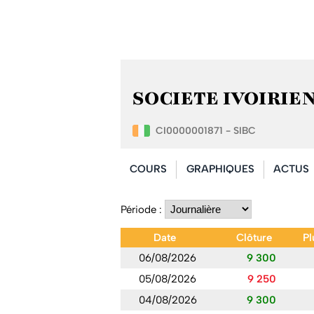
SOCIETE IVOIRIENN
CI0000001871 - SIBC
COURS
GRAPHIQUES
ACTUS
Période :
Date
Clôture
Pl
06/08/2026
9 300
05/08/2026
9 250
04/08/2026
9 300