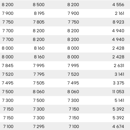
8 200
8 500
8 200
4 556
7 900
8 195
7 900
2 161
7 750
7 805
7 750
8 923
7 700
8 200
8 200
4 940
7 700
8 200
8 200
4 940
8 000
8 160
8 000
2 428
8 000
8 160
8 000
2 428
7 845
7 995
7 995
2 631
7 520
7 795
7 520
3 141
7 495
7 505
7 495
3 375
7 500
8 060
8 060
11 053
7 300
7 500
7 300
5 141
7 150
7 300
7 150
5 392
7 150
7 300
7 150
5 392
7 100
7 295
7 100
4 674