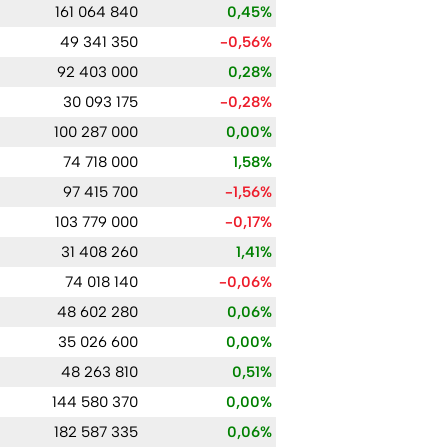
161 064 840
0,45%
49 341 350
-0,56%
92 403 000
0,28%
30 093 175
-0,28%
100 287 000
0,00%
74 718 000
1,58%
97 415 700
-1,56%
103 779 000
-0,17%
31 408 260
1,41%
74 018 140
-0,06%
48 602 280
0,06%
35 026 600
0,00%
48 263 810
0,51%
144 580 370
0,00%
182 587 335
0,06%