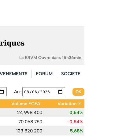
riques
La BRVM Ouvre dans 15h36min
VENEMENTS
FORUM
SOCIETE
Au:
Volume FCFA
Variation %
24 998 400
0,54%
70 068 750
-0,54%
123 820 200
5,68%