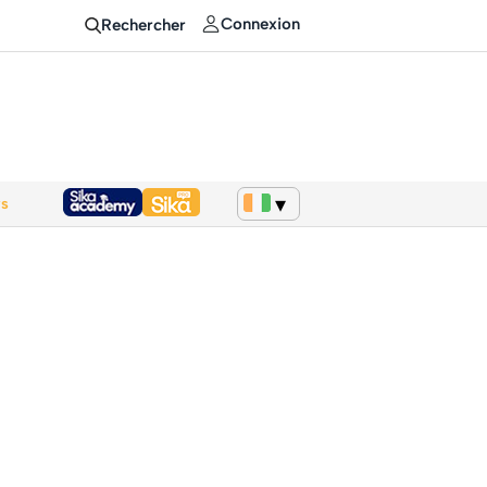
Connexion
Rechercher
ws