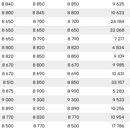
8 840
8 850
8 850
9 635
8 800
8 845
8 800
10 633
8 650
8 700
8 700
26 184
8 650
8 650
8 650
32 068
8 650
8 790
8 790
7 217
8 800
8 820
8 820
4 834
8 820
8 850
8 850
9 109
8 670
8 800
8 670
9 985
8 670
8 690
8 690
10 431
8 510
8 850
8 850
33 157
8 875
8 900
8 900
5 283
9 000
9 300
9 300
9 533
8 890
8 920
8 890
10 256
8 770
8 830
8 770
10 954
8 500
8 770
8 500
17 786