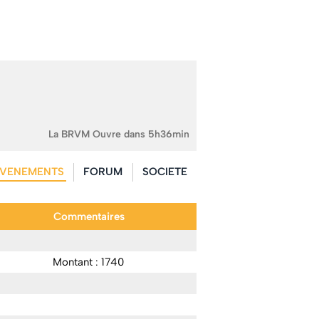
La BRVM Ouvre dans 5h36min
VENEMENTS
FORUM
SOCIETE
Commentaires
Montant : 1740