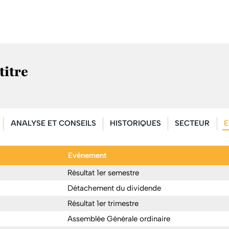
titre
ANALYSE ET CONSEILS
HISTORIQUES
SECTEUR
E
Evénement
Résultat 1er semestre
Détachement du dividende
Résultat 1er trimestre
Assemblée Générale ordinaire