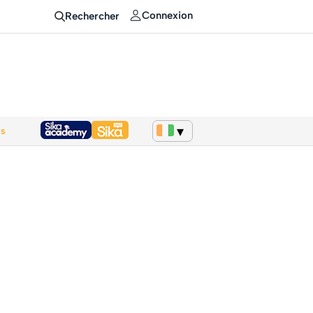
Connexion
Rechercher
ws