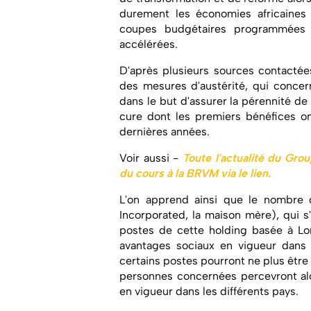
durement les économies africaines 
coupes budgétaires programmées 
accélérées.
D'après plusieurs sources contactée
des mesures d'austérité, qui concern
dans le but d'assurer la pérennité de 
cure dont les premiers bénéfices o
dernières années.
Voir aussi -
Toute l'actualité du Grou
du cours à la BRVM via le lien.
L'on apprend ainsi que le nombre 
Incorporated, la maison mère), qui s'
postes de cette holding basée à Lom
avantages sociaux en vigueur dans l
certains postes pourront ne plus être n
personnes concernées percevront alor
en vigueur dans les différents pays.