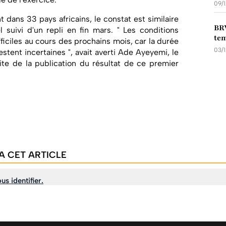
09/
dans 33 pays africains, le constat est similaire
BR
suivi d'un repli en fin mars. " Les conditions
te
ficiles au cours des prochains mois, car la durée
03/
estent incertaines ", avait averti Ade Ayeyemi, le
ite de la publication du résultat de ce premier
A CET ARTICLE
us identifier.