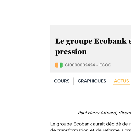
Le groupe Ecobank e
pression
CI0000002424 - ECOC
COURS
GRAPHIQUES
ACTUS
Paul Harry Aitnard, direc
Le groupe Ecobank aurait décidé de 
de transformation et de réforme alo