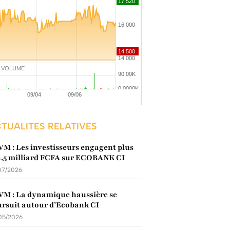
VOLUME
TUALITES RELATIVES
M : Les investisseurs engagent plus
1,5 milliard FCFA sur ECOBANK CI
07/2026
M : La dynamique haussière se
rsuit autour d’Ecobank CI
05/2026