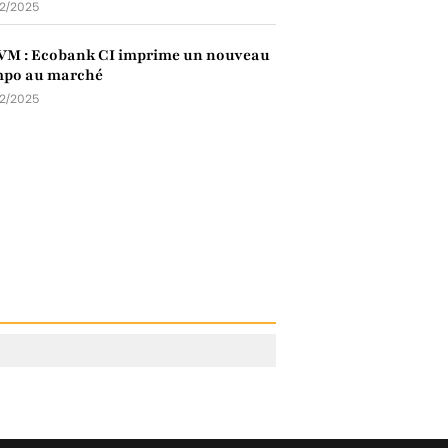
12/2025
VM : Ecobank CI imprime un nouveau
mpo au marché
12/2025