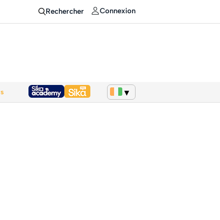
Connexion
Rechercher
ws