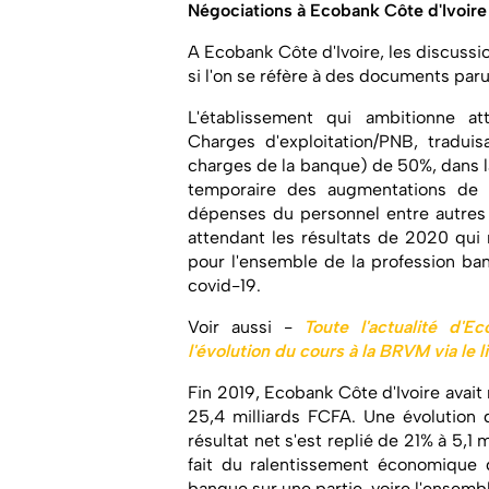
Négociations à Ecobank Côte d'Ivoire
A Ecobank Côte d'Ivoire, les discuss
si l'on se réfère à des documents paru
L'établissement qui ambitionne att
Charges d'exploitation/PNB, traduis
charges de la banque) de 50%, dans la
temporaire des augmentations de sa
dépenses du personnel entre autres 
attendant les résultats de 2020 qui
pour l'ensemble de la profession ban
covid-19.
Voir aussi -
Toute l'actualité d'Ec
l'évolution du cours à la BRVM via le l
Fin 2019, Ecobank Côte d'Ivoire avait
25,4 milliards FCFA. Une évolution 
résultat net s'est replié de 21% à 5,1 
fait du ralentissement économique 
banque sur une partie, voire l'ensembl