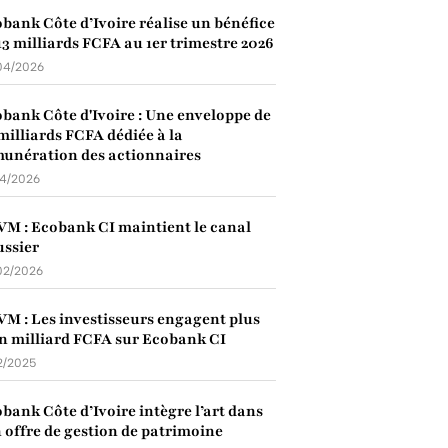
bank Côte d’Ivoire réalise un bénéfice
13 milliards FCFA au 1er trimestre 2026
04/2026
bank Côte d'Ivoire : Une enveloppe de
milliards FCFA dédiée à la
unération des actionnaires
04/2026
M : Ecobank CI maintient le canal
ssier
02/2026
M : Les investisseurs engagent plus
n milliard FCFA sur Ecobank CI
2/2025
bank Côte d’Ivoire intègre l’art dans
 offre de gestion de patrimoine