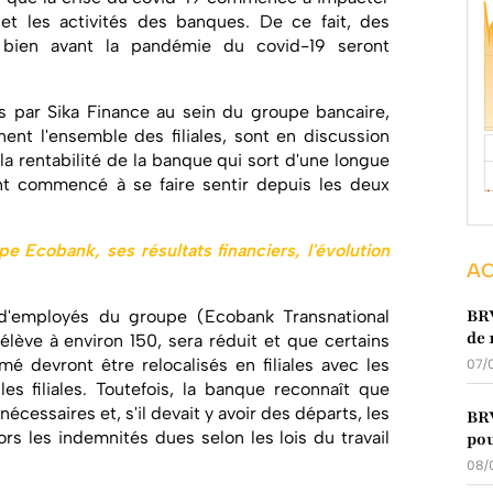
et les activités des banques. De ce fait, des
bien avant la pandémie du covid-19 seront
s par Sika Finance au sein du groupe bancaire,
ent l'ensemble des filiales, sont en discussion
la rentabilité de la banque qui sort d'une longue
nt commencé à se faire sentir depuis les deux
pe Ecobank, ses résultats financiers, l'évolution
AC
BRV
d'employés du groupe (Ecobank Transnational
de 
élève à environ 150, sera réduit et que certains
é devront être relocalisés en filiales avec les
07/
es filiales. Toutefois, la banque reconnaît que
écessaires et, s'il devait y avoir des départs, les
BRV
s les indemnités dues selon les lois du travail
pou
08/