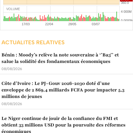
VOLUME
ACTUALITES RELATIVES
Bénin : Moody’s relève la note souveraine à ‘’Ba3’’ et
salue la solidité des fondamentaux économiques
08/08/2026
Côte d’Ivoire : Le PJ-Gouv 2026-2030 doté d’une
enveloppe de 2 869,4 milliards FCFA pour impacter 5,3
millions de jeunes
08/08/2026
Le Niger continue de jouir de la confiance du FMI et
obtient 33 millions USD pour la poursuite des réformes
économiques