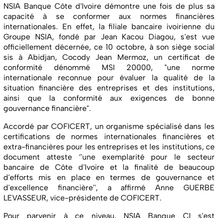
NSIA Banque Côte d'Ivoire démontre une fois de plus sa
capacité à se conformer aux normes financières
internationales. En effet, la filiale bancaire ivoirienne du
Groupe NSIA, fondé par Jean Kacou Diagou, s'est vue
officiellement décernée, ce 10 octobre, à son siège social
sis à Abidjan, Cocody Jean Mermoz, un certificat de
conformité dénommé MSI 20000, "une norme
internationale reconnue pour évaluer la qualité de la
situation financière des entreprises et des institutions,
ainsi que la conformité aux exigences de bonne
gouvernance financière".
Accordé par COFICERT, un organisme spécialisé dans les
certifications de normes internationales financières et
extra-financières pour les entreprises et les institutions, ce
document atteste ‘'une exemplarité pour le secteur
bancaire de Côte d'Ivoire et la finalité de beaucoup
d'efforts mis en place en termes de gouvernance et
d'excellence financière'', a affirmé Anne GUERBE
LEVASSEUR, vice-présidente de COFICERT.
Pour parvenir à ce niveau, NSIA Banque CI s'est