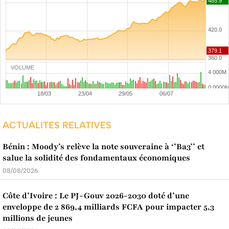
VOLUME
ACTUALITES RELATIVES
Bénin : Moody’s relève la note souveraine à ‘’Ba3’’ et
salue la solidité des fondamentaux économiques
08/08/2026
Côte d’Ivoire : Le PJ-Gouv 2026-2030 doté d’une
enveloppe de 2 869,4 milliards FCFA pour impacter 5,3
millions de jeunes