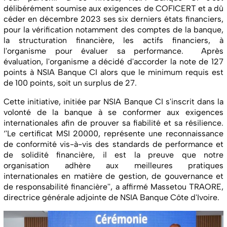
délibérément soumise aux exigences de COFICERT et a dû
céder en décembre 2023 ses six derniers états financiers,
pour la vérification notamment des comptes de la banque,
la structuration financière, les actifs financiers, à
l'organisme pour évaluer sa performance. Après
évaluation, l'organisme a décidé d'accorder la note de 127
points à NSIA Banque CI alors que le minimum requis est
de 100 points, soit un surplus de 27.
Cette initiative, initiée par NSIA Banque CI s'inscrit dans la
volonté de la banque à se conformer aux exigences
internationales afin de prouver sa fiabilité et sa résilience.
‘'Le certificat MSI 20000, représente une reconnaissance
de conformité vis-à-vis des standards de performance et
de solidité financière, il est la preuve que notre
organisation adhère aux meilleures pratiques
internationales en matière de gestion, de gouvernance et
de responsabilité financière'', a affirmé Massetou TRAORE,
directrice générale adjointe de NSIA Banque Côte d'Ivoire.