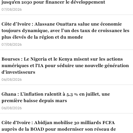
jusqu'en 2030 pour financer le développement
07/08/2026
Côte d’Ivoire : Alassane Ouattara salue une économie
toujours dynamique, avec l’un des taux de croissance les
plus élevés de la région et du monde
07/08/2026
Bourses : Le Nigeria et le Kenya misent sur les actions
numériques et l'IA pour séduire une nouvelle génération
d'investisseurs
06/08/2026
Ghana : L’inflation ralentit à 5,3 % en juillet, une
première baisse depuis mars
06/08/2026
Côte d'Ivoire : Abidjan mobilise 30 milliards FCFA
auprès de la BOAD pour moderniser son réseau de