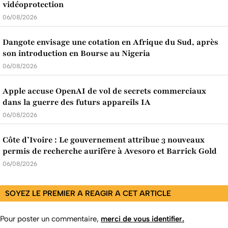
vidéoprotection
06/08/2026
Dangote envisage une cotation en Afrique du Sud, après
son introduction en Bourse au Nigeria
06/08/2026
Apple accuse OpenAI de vol de secrets commerciaux
dans la guerre des futurs appareils IA
06/08/2026
Côte d’Ivoire : Le gouvernement attribue 3 nouveaux
permis de recherche aurifère à Avesoro et Barrick Gold
06/08/2026
SOYEZ LE PREMIER A REAGIR A CET ARTICLE
Pour poster un commentaire,
merci de vous identifier.