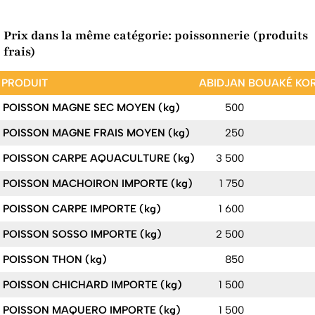
Prix dans la même catégorie: poissonnerie (produits
frais)
PRODUIT
ABIDJAN
BOUAKÉ
KO
POISSON MAGNE SEC MOYEN (kg)
500
POISSON MAGNE FRAIS MOYEN (kg)
250
POISSON CARPE AQUACULTURE (kg)
3 500
POISSON MACHOIRON IMPORTE (kg)
1 750
POISSON CARPE IMPORTE (kg)
1 600
POISSON SOSSO IMPORTE (kg)
2 500
POISSON THON (kg)
850
POISSON CHICHARD IMPORTE (kg)
1 500
POISSON MAQUERO IMPORTE (kg)
1 500