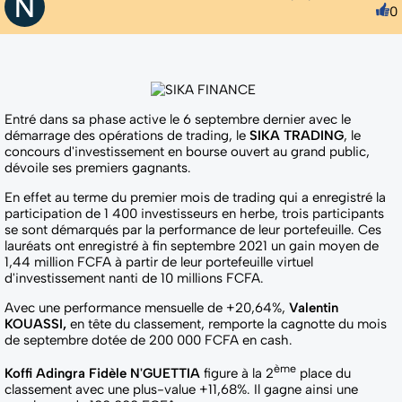
0
Entré dans sa phase active le 6 septembre dernier avec le
démarrage des opérations de trading, le
SIKA TRADING
, le
concours d'investissement en bourse ouvert au grand public,
dévoile ses premiers gagnants.
En effet au terme du premier mois de trading qui a enregistré la
participation de 1 400 investisseurs en herbe, trois participants
se sont démarqués par la performance de leur portefeuille. Ces
lauréats ont enregistré à fin septembre 2021 un gain moyen de
1,44 million FCFA à partir de leur portefeuille virtuel
d'investissement nanti de 10 millions FCFA.
Avec une performance mensuelle de +20,64%,
Valentin
KOUASSI,
en tête du classement, remporte la cagnotte du mois
de septembre dotée de 200 000 FCFA en cash.
ème
Koffi Adingra Fidèle N'GUETTIA
figure à la 2
place du
classement avec une plus-value +11,68%. Il gagne ainsi une