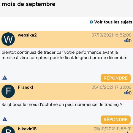
mois de septembre
Voir tous les sujets
websika2
07/10/2021 16:52:08
0
bientôt continuez de trader car votre performance avant la
remise à zéro comptera pour le final, le grand prix de décembre.
RÉPONDRE
Franck1
05/10/2021 17:33:06
0
Salut pour le mois d'octobre on peut commencer le trading ?
RÉPONDRE
blkevin18
05/10/2021 11:55:01