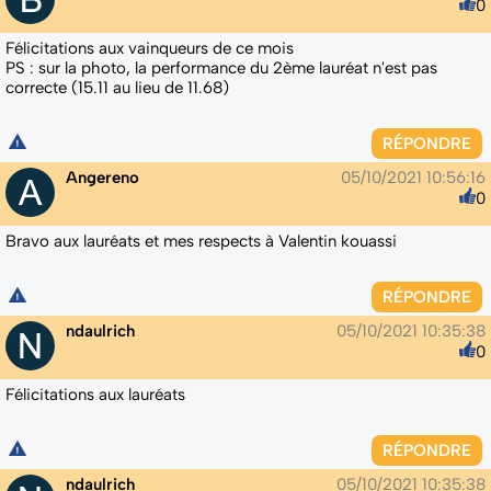
0
Félicitations aux vainqueurs de ce mois
PS : sur la photo, la performance du 2ème lauréat n'est pas
correcte (15.11 au lieu de 11.68)
RÉPONDRE
Angereno
05/10/2021 10:56:16
0
Bravo aux lauréats et mes respects à Valentin kouassi
RÉPONDRE
ndaulrich
05/10/2021 10:35:38
0
Félicitations aux lauréats
RÉPONDRE
ndaulrich
05/10/2021 10:35:38