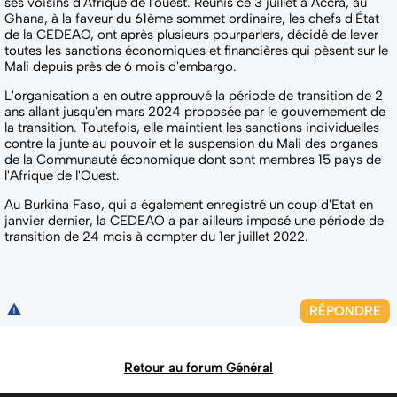
ses voisins d'Afrique de l'ouest. Réunis ce 3 juillet à Accra, au
Ghana, à la faveur du 61ème sommet ordinaire, les chefs d'État
de la CEDEAO, ont après plusieurs pourparlers, décidé de lever
toutes les sanctions économiques et financières qui pèsent sur le
Mali depuis près de 6 mois d'embargo.
L'organisation a en outre approuvé la période de transition de 2
ans allant jusqu'en mars 2024 proposée par le gouvernement de
la transition. Toutefois, elle maintient les sanctions individuelles
contre la junte au pouvoir et la suspension du Mali des organes
de la Communauté économique dont sont membres 15 pays de
l'Afrique de l'Ouest.
Au Burkina Faso, qui a également enregistré un coup d'Etat en
janvier dernier, la CEDEAO a par ailleurs imposé une période de
transition de 24 mois à compter du 1er juillet 2022.
RÉPONDRE
Retour au forum Général