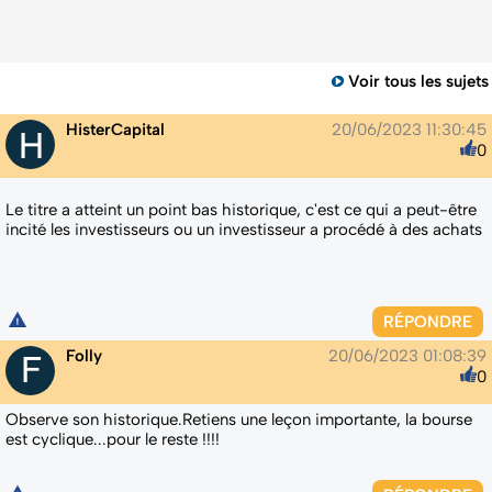
Voir tous les sujets
HisterCapital
20/06/2023 11:30:45
0
Le titre a atteint un point bas historique, c'est ce qui a peut-être
incité les investisseurs ou un investisseur a procédé à des achats
RÉPONDRE
Folly
20/06/2023 01:08:39
0
Observe son historique.Retiens une leçon importante, la bourse
est cyclique...pour le reste !!!!