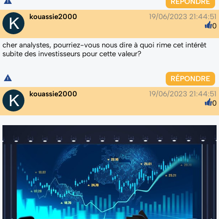
RÉPONDRE
kouassie2000
19/06/2023 21:44:51
0
cher analystes, pourriez-vous nous dire à quoi rime cet intérêt
subite des investisseurs pour cette valeur?
RÉPONDRE
kouassie2000
19/06/2023 21:44:51
0