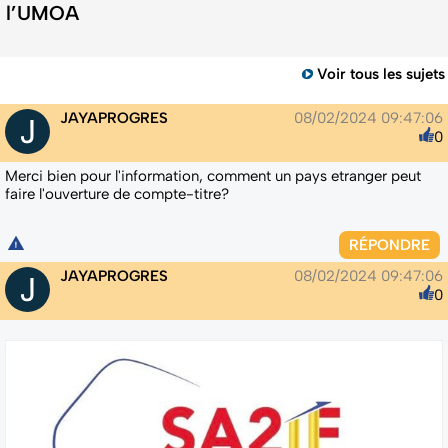
l’UMOA
Voir tous les sujets
JAYAPROGRES
08/02/2024 09:47:06
0
Merci bien pour l'information, comment un pays etranger peut
faire l'ouverture de compte-titre?
RÉPONDRE
JAYAPROGRES
08/02/2024 09:47:06
0