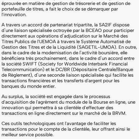
éprouvée en matière de gestion de trésorerie et de gestion de
portefeuille de titres, a fait le choix de se démarquer par
l'innovation.
A travers un accord de partenariat tripartite, la SA2IF dispose
d`une liaison spécialisée octroyée par la BCEAO pour participer
directement aux opérations d`adjudication sur le Marché des
Titres Publics de l'UEMOA à travers le Système Automatisé de
Gestion des Titres et de la Liquidité (SAGETIL-UMOA). En outre,
dans le cadre de la modernisation de l`activité boursière, elle
bénéficiera très prochainement, dans le cadre d`un accord entre
la société SWIFT (Society for Worldwide Interbank Financial
Telecommunication) et le DC/BR (Dépositaire Centrale/Banque
de Règlement), d`une seconde liaison spécialisée qui facilite les
transactions financières et les transferts d'argent pour les
banques du monde entier.
Au surplus, la société est engagée dans le processus
d'acquisition de l'agrément du module de la Bourse en ligne, une
innovation qui permettra à sa clientèle d'effectuer des
transactions en ligne directement sur le marché de la BRVM.
Ces outils technologiques ont l'avantage de faciliter les
transactions pour le compte de la clientèle, leur offrant ainsi le
meilleur service possible.