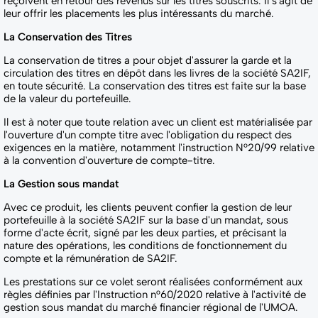
reçoivent en retour des revenus sur les titres souscrits. Il s'agit de
leur offrir les placements les plus intéressants du marché.
La Conservation des Titres
La conservation de titres a pour objet d'assurer la garde et la
circulation des titres en dépôt dans les livres de la société SA2IF,
en toute sécurité. La conservation des titres est faite sur la base
de la valeur du portefeuille.
Il est à noter que toute relation avec un client est matérialisée par
l'ouverture d'un compte titre avec l'obligation du respect des
exigences en la matière, notamment l'instruction N°20/99 relative
à la convention d'ouverture de compte-titre.
La Gestion sous mandat
Avec ce produit, les clients peuvent confier la gestion de leur
portefeuille à la société SA2IF sur la base d'un mandat, sous
forme d'acte écrit, signé par les deux parties, et précisant la
nature des opérations, les conditions de fonctionnement du
compte et la rémunération de SA2IF.
Les prestations sur ce volet seront réalisées conformément aux
règles définies par l'Instruction n°60/2020 relative à l'activité de
gestion sous mandat du marché financier régional de l'UMOA.