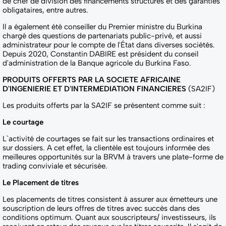
de chef de division des financements structurés et des garanties
obligataires, entre autres.
Il a également été conseiller du Premier ministre du Burkina
chargé des questions de partenariats public-privé, et aussi
administrateur pour le compte de l'État dans diverses sociétés.
Depuis 2020, Constantin DABIRE est président du conseil
d'administration de la Banque agricole du Burkina Faso.
PRODUITS OFFERTS PAR LA SOCIETE AFRICAINE
D'INGENIERIE ET D'INTERMEDIATION FINANCIERES
(SA2IF)
Les produits offerts par la SA2IF se présentent comme suit :
Le courtage
L`activité de courtages se fait sur les transactions ordinaires et
sur dossiers. A cet effet, la clientèle est toujours informée des
meilleures opportunités sur la BRVM à travers une plate-forme de
trading conviviale et sécurisée.
Le Placement de titres
Les placements de titres consistent à assurer aux émetteurs une
souscription de leurs offres de titres avec succès dans des
conditions optimum. Quant aux souscripteurs/ investisseurs, ils