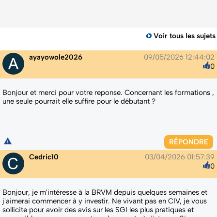
Voir tous les sujets
ayayowole2026
09/05/2026 12:44:02
0
Bonjour et merci pour votre reponse. Concernant les formations ,
une seule pourrait elle suffire pour le débutant ?
RÉPONDRE
Cedric10
03/04/2026 01:57:39
0
Bonjour, je m'intéresse à la BRVM depuis quelques semaines et
j'aimerai commencer à y investir. Ne vivant pas en CIV, je vous
sollicite pour avoir des avis sur les SGI les plus pratiques et