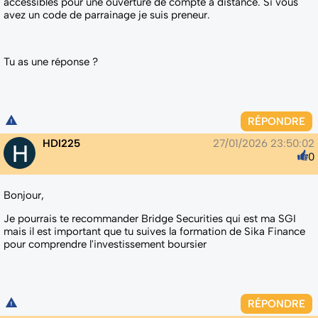
accessibles pour une ouverture de compte à distance. Si vous
avez un code de parrainage je suis preneur.
Tu as une réponse ?
RÉPONDRE
HDI225
27/01/2026 23:50:02
0
Bonjour,
Je pourrais te recommander Bridge Securities qui est ma SGI
mais il est important que tu suives la formation de Sika Finance
pour comprendre l'investissement boursier
RÉPONDRE