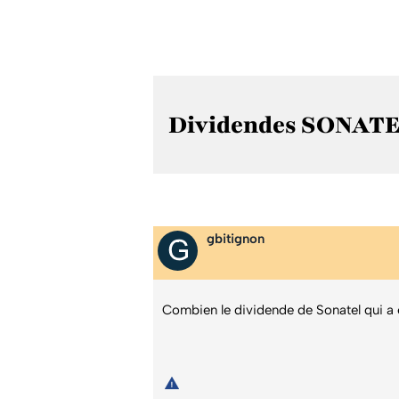
Dividendes SONAT
gbitignon
Combien le dividende de Sonatel qui a 