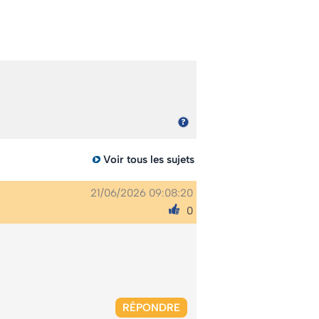
Voir tous les sujets
21/06/2026 09:08:20
0
RÉPONDRE