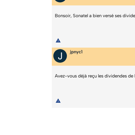
Bonsoir, Sonatel a bien versé ses divid
jpnyc1
Avez-vous déjà reçu les dividendes de l