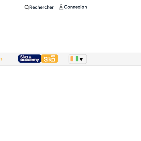
Connexion
Rechercher
ws