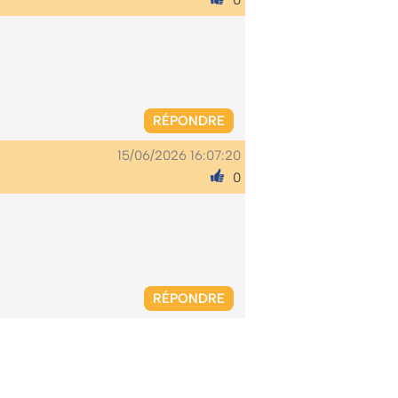
0
RÉPONDRE
15/06/2026 16:07:20
0
RÉPONDRE