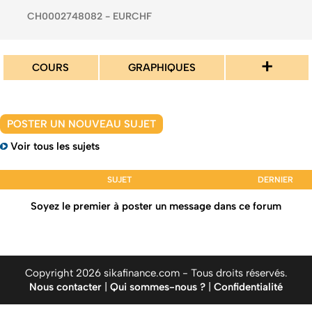
CH0002748082 - EURCHF
+
COURS
GRAPHIQUES
POSTER UN NOUVEAU SUJET
Voir tous les sujets
SUJET
DERNIER
Soyez le premier à poster un message dans ce forum
Copyright 2026 sikafinance.com - Tous droits réservés.
Nous contacter
|
Qui sommes-nous ?
|
Confidentialité