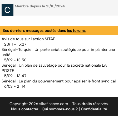
Membre depuis le 21/10/2024
Ses derniers messages postés dans
les forums
Avis de tous sur l action SITAB
20/11 - 15:27
Sénégal–Turquie : Un partenariat stratégique pour implanter une
unité
5/09 - 13:50
Sénégal : Un plan de sauvetage pour la société nationale LA
POSTE
5/09 - 13:47
Sénégal : Le plan du gouvernement pour apaiser le front syndical
6/03 - 21:14
Copyright 2026 sikafinance.com - Tous droits réservés.
Nous contacter
|
Qui sommes-nous ?
|
Confidentialité