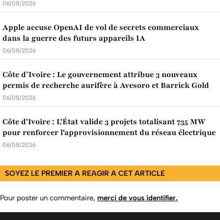
06/08/2026
Apple accuse OpenAI de vol de secrets commerciaux
dans la guerre des futurs appareils IA
06/08/2026
Côte d’Ivoire : Le gouvernement attribue 3 nouveaux
permis de recherche aurifère à Avesoro et Barrick Gold
06/08/2026
Côte d'Ivoire : L'État valide 3 projets totalisant 735 MW
pour renforcer l'approvisionnement du réseau électrique
06/08/2026
SOYEZ LE PREMIER A REAGIR A CET ARTICLE
Pour poster un commentaire,
merci de vous identifier.