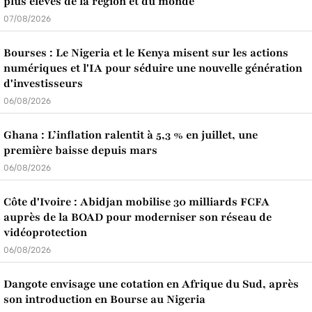
plus élevés de la région et du monde
07/08/2026
Bourses : Le Nigeria et le Kenya misent sur les actions
numériques et l'IA pour séduire une nouvelle génération
d'investisseurs
06/08/2026
Ghana : L’inflation ralentit à 5,3 % en juillet, une
première baisse depuis mars
06/08/2026
Côte d'Ivoire : Abidjan mobilise 30 milliards FCFA
auprès de la BOAD pour moderniser son réseau de
vidéoprotection
06/08/2026
Dangote envisage une cotation en Afrique du Sud, après
son introduction en Bourse au Nigeria