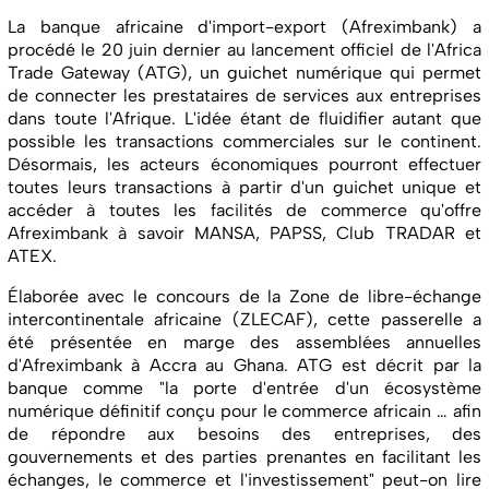
La banque africaine d'import-export (Afreximbank) a
procédé le 20 juin dernier au lancement officiel de l'Africa
Trade Gateway (ATG), un guichet numérique qui permet
de connecter les prestataires de services aux entreprises
dans toute l'Afrique. L'idée étant de fluidifier autant que
possible les transactions commerciales sur le continent.
Désormais, les acteurs économiques pourront effectuer
toutes leurs transactions à partir d'un guichet unique et
accéder à toutes les facilités de commerce qu'offre
Afreximbank à savoir MANSA, PAPSS, Club TRADAR et
ATEX.
Élaborée avec le concours de la Zone de libre-échange
intercontinentale africaine (ZLECAF), cette passerelle a
été présentée en marge des assemblées annuelles
d'Afreximbank à Accra au Ghana. ATG est décrit par la
banque comme "la porte d'entrée d'un écosystème
numérique définitif conçu pour le commerce africain … afin
de répondre aux besoins des entreprises, des
gouvernements et des parties prenantes en facilitant les
échanges, le commerce et l'investissement" peut-on lire