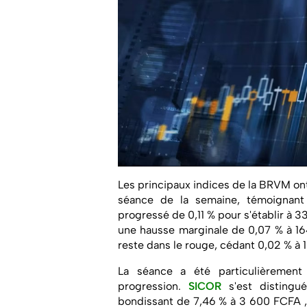
Les principaux indices de la BRVM ont
séance de la semaine, témoignant
progressé de 0,11 % pour s'établir à 
une hausse marginale de 0,07 % à 16
reste dans le rouge, cédant 0,02 % à 
La séance a été particulièrement
progression.
SICOR
s'est disting
bondissant de 7,46 % à 3 600 FCFA ,