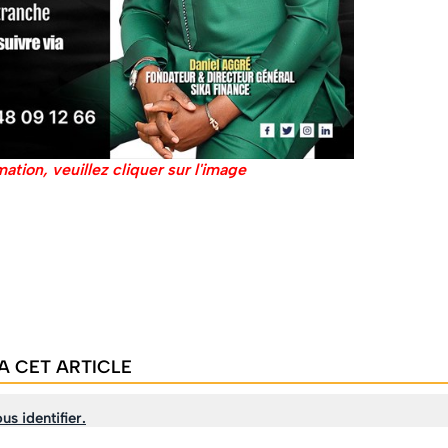
mation, veuillez cliquer sur l'image
A CET ARTICLE
us identifier.