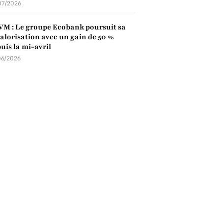
07/2026
M : Le groupe Ecobank poursuit sa
alorisation avec un gain de 50 %
uis la mi-avril
06/2026