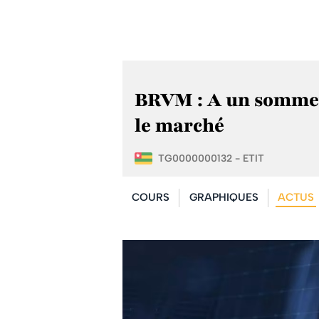
BRVM : A un sommet 
le marché
TG0000000132 - ETIT
COURS
GRAPHIQUES
ACTUS