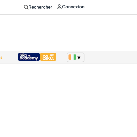
Connexion
Rechercher
ws