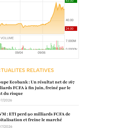
VOLUME
TUALITES RELATIVES
upe Ecobank : Un résultat net de 167
liards FCFA à fin juin, freiné par le
t du risque
07/2026
M : ETI perd 90 milliards FCFA de
italisation et freine le marché
07/2026