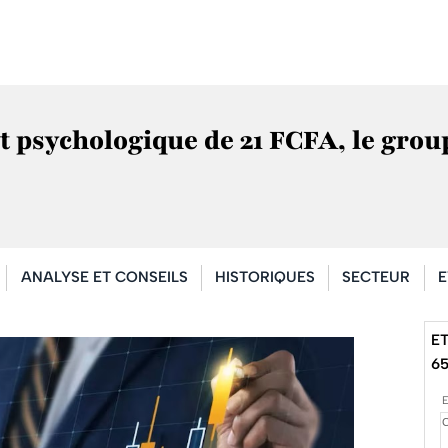
psychologique de 21 FCFA, le grou
ANALYSE ET CONSEILS
HISTORIQUES
SECTEUR
E
ET
6
E