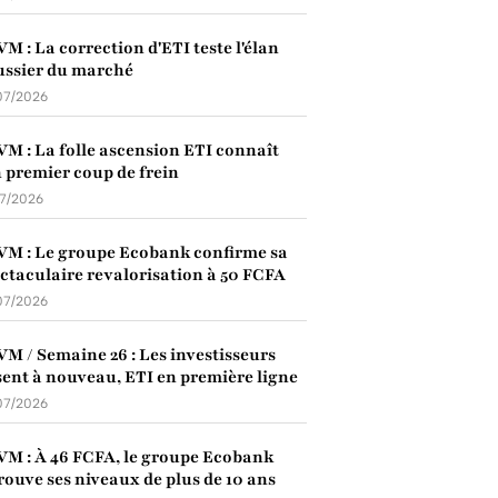
M : La correction d'ETI teste l'élan
ssier du marché
07/2026
M : La folle ascension ETI connaît
 premier coup de frein
07/2026
M : Le groupe Ecobank confirme sa
ctaculaire revalorisation à 50 FCFA
07/2026
M / Semaine 26 : Les investisseurs
ent à nouveau, ETI en première ligne
07/2026
M : À 46 FCFA, le groupe Ecobank
rouve ses niveaux de plus de 10 ans